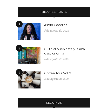
MEJORES POSTS
1
Astrid Cáceres
5 de agosto de 2026
2
Culto al buen café y la alta
gastronomía
4 de agosto de 2026
3
Coffee Tour Vol. 2
3 de agosto de 2026
SEGUINOS