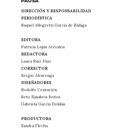
PAUSA
DIRECCIÓN Y RESPONSABILIDAD
PERIODÍSTICA
Raquel Allegretti García de Zúñiga
EDITORA
Patricia Luján Arévalos
REDACTORA
Laura Ruiz Díaz
CORRECTOR
Sergio Alvarenga
DISEÑADORES
Rodolfo Centurión
Beto Sanabria Britos
Gabriela García Doldán
PRODUCTORA
Sandra Flecha