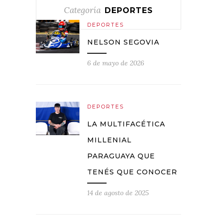
Categoría
DEPORTES
DEPORTES
NELSON SEGOVIA
6 de mayo de 2026
DEPORTES
LA MULTIFACÉTICA
MILLENIAL
PARAGUAYA QUE
TENÉS QUE CONOCER
14 de agosto de 2025