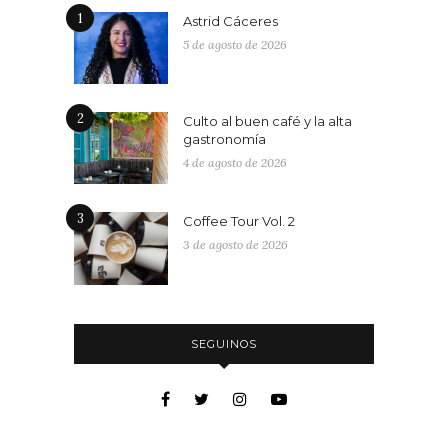
1
Astrid Cáceres
5 de agosto de 2026
2
Culto al buen café y la alta
gastronomía
4 de agosto de 2026
3
Coffee Tour Vol. 2
3 de agosto de 2026
SEGUINOS