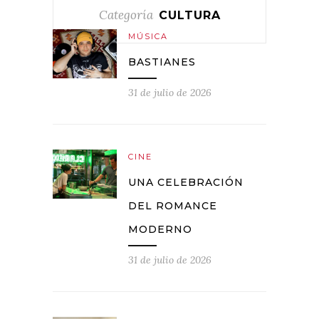
Categoría
CULTURA
MÚSICA
BASTIANES
31 de julio de 2026
CINE
UNA CELEBRACIÓN
DEL ROMANCE
MODERNO
31 de julio de 2026