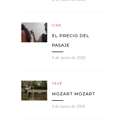
CINE
EL PRECIO DEL
PASAJE
9 de junio de 2026
TEVÉ
MOZART MOZART
4 de junio de 2026