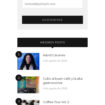
MEJORES POSTS
1
Astrid Cáceres
5 de agosto de 2026
2
Culto al buen café y la alta
gastronomía
4 de agosto de 2026
3
Coffee Tour Vol. 2