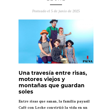
Posteado el
5 de junio de 2025
Una travesía entre risas,
motores viejos y
montañas que guardan
soles
Entre risas que sanan, la familia payasil
Café con Leche convirtió la vida en un