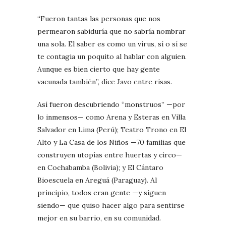
“Fueron tantas las personas que nos
permearon sabiduría que no sabría nombrar
una sola. El saber es como un virus, sí o sí se
te contagia un poquito al hablar con alguien.
Aunque es bien cierto que hay gente
vacunada también”, dice Javo entre risas.
Así fueron descubriendo “monstruos” —por
lo inmensos— como Arena y Esteras en Villa
Salvador en Lima (Perú); Teatro Trono en El
Alto y La Casa de los Niños —70 familias que
construyen utopías entre huertas y circo—
en Cochabamba (Bolivia); y El Cántaro
Bioescuela en Areguá (Paraguay). Al
principio, todos eran gente —y siguen
siendo— que quiso hacer algo para sentirse
mejor en su barrio, en su comunidad.