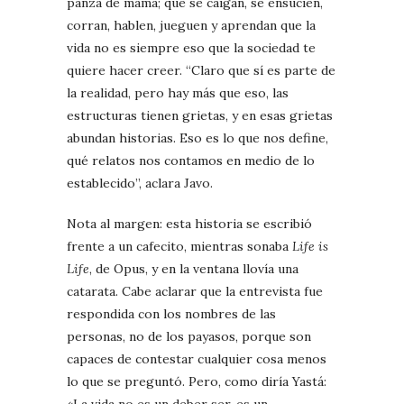
panza de mamá; que se caigan, se ensucien,
corran, hablen, jueguen y aprendan que la
vida no es siempre eso que la sociedad te
quiere hacer creer. “Claro que sí es parte de
la realidad, pero hay más que eso, las
estructuras tienen grietas, y en esas grietas
abundan historias. Eso es lo que nos define,
qué relatos nos contamos en medio de lo
establecido”, aclara Javo.
Nota al margen: esta historia se escribió
frente a un cafecito, mientras sonaba
Life is
Life
, de Opus, y en la ventana llovía una
catarata. Cabe aclarar que la entrevista fue
respondida con los nombres de las
personas, no de los payasos, porque son
capaces de contestar cualquier cosa menos
lo que se preguntó. Pero, como diría Yastá: