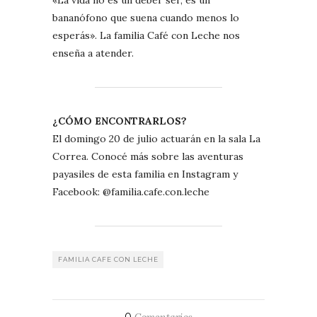
«La vida no es un deber ser, es un
bananófono que suena cuando menos lo
esperás». La familia Café con Leche nos
enseña a atender.
¿CÓMO ENCONTRARLOS?
El domingo 20 de julio actuarán en la sala La
Correa. Conocé más sobre las aventuras
payasiles de esta familia en Instagram y
Facebook: @familia.cafe.con.leche
FAMILIA CAFE CON LECHE