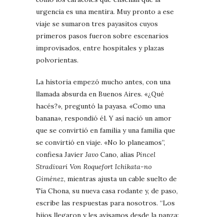
urgencia es una mentira. Muy pronto a ese
viaje se sumaron tres payasitos cuyos
primeros pasos fueron sobre escenarios
improvisados, entre hospitales y plazas
polvorientas.
La historia empezó mucho antes, con una
llamada absurda en Buenos Aires. «¿Qué
hacés?», preguntó la payasa. «Como una
banana», respondió él. Y así nació un amor
que se convirtió en familia y una familia que
se convirtió en viaje. «No lo planeamos”,
confiesa Javier
Javo
Cano, alias
Pincel
Stradivari Von Roquefort Ichikata-no
Giménez
, mientras ajusta un cable suelto de
Tía Chona, su nueva casa rodante y, de paso,
escribe las respuestas para nosotros. “Los
hijos llegaron y les avisamos desde la panza: