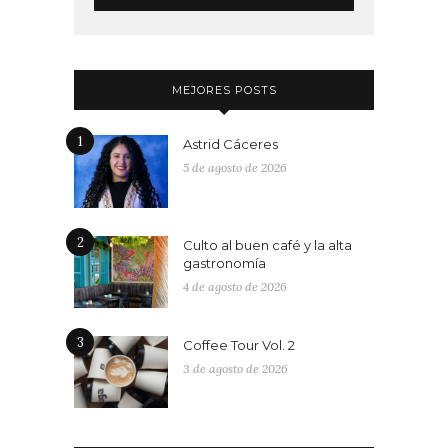
MEJORES POSTS
1
Astrid Cáceres
5 de agosto de 2026
2
Culto al buen café y la alta
gastronomía
4 de agosto de 2026
3
Coffee Tour Vol. 2
3 de agosto de 2026