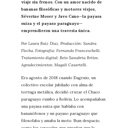
viaje sin frenos. Con un amor nacido de
bananas filosóficas y motores viejos,
Séverine Moser y Javo Cano—la payasa
suiza y el payaso paraguayo—
emprendieron una travesía única.
Por Laura Ruiz Díaz. Producción: Sandra
Flecha. Fotografía: Fernando Franceschelli.
Tratamiento digital: Beto Sanabria Britos.
Agradecimientos: Magalí Casartelli.
Era agosto de 2018 cuando Eugenio, un
colectivo escolar jubilado con alma de
tortuga metálica, decidió cruzar el Chaco
paraguayo rumbo a Bolivia. Lo acompañaban
una payasa suiza que hablaba con
bananófonos y un payaso paraguayo que
filosofaba y amaba la moto. Iban despacio,
como los caracoles que enseñan que la