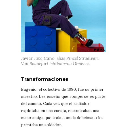
Javier
Javo
Cano, alias
Pincel Stradivari
Von Roquefort Ichikata-no Giménez
.
Transformaciones
Eugenio, el colectivo de 1980, fue su primer
maestro. Les enseñó que romperse es parte
del camino. Cada vez que el radiador
explotaba en una cuesta, encontraban una
mano amiga que traía comida deliciosa o les
prestaba un soldador.