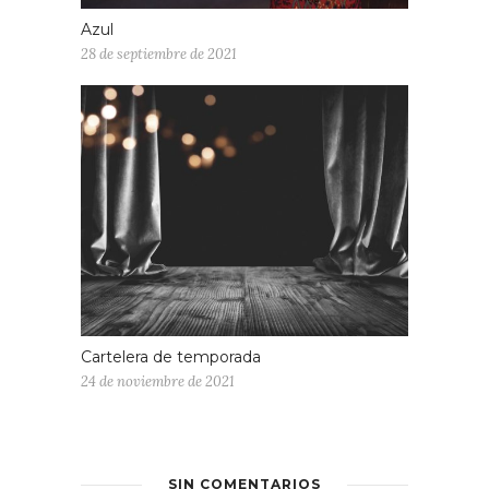
Azul
28 de septiembre de 2021
Cartelera de temporada
24 de noviembre de 2021
SIN COMENTARIOS