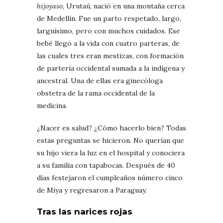
hijoyaso
, Urutaú, nació en una montaña cerca
de Medellín. Fue un parto respetado, largo,
larguísimo, pero con muchos cuidados. Ese
bebé llegó a la vida con cuatro parteras, de
las cuales tres eran mestizas, con formación
de partería occidental sumada a la indígena y
ancestral. Una de ellas era ginecóloga
obstetra de la rama occidental de la
medicina.
¿Nacer es salud? ¿Cómo hacerlo bien? Todas
estas preguntas se hicieron. No querían que
su hijo viera la luz en el hospital y conociera
a su familia con tapabocas. Después de 40
días festejaron el cumpleaños número cinco
de Miya y regresaron a Paraguay.
Tras las narices rojas