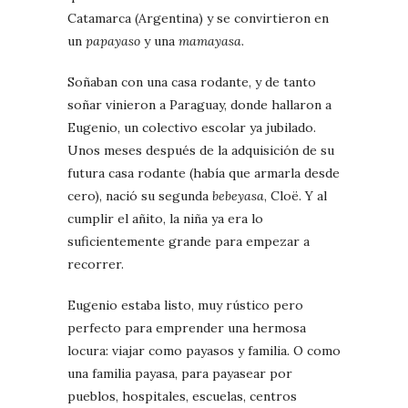
Catamarca (Argentina) y se convirtieron en
un
papayaso
y una
mamayasa
.
Soñaban con una casa rodante, y de tanto
soñar vinieron a Paraguay, donde hallaron a
Eugenio, un colectivo escolar ya jubilado.
Unos meses después de la adquisición de su
futura casa rodante (había que armarla desde
cero), nació su segunda
bebeyasa
, Cloë. Y al
cumplir el añito, la niña ya era lo
suficientemente grande para empezar a
recorrer.
Eugenio estaba listo, muy rústico pero
perfecto para emprender una hermosa
locura: viajar como payasos y familia. O como
una familia payasa, para payasear por
pueblos, hospitales, escuelas, centros