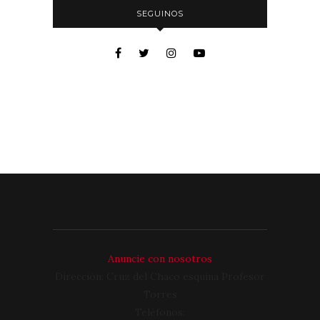
SEGUINOS
Anuncie con nosotros
Dirección: Cruz del Chaco esquina Profesor
Torres
Teléfonos: