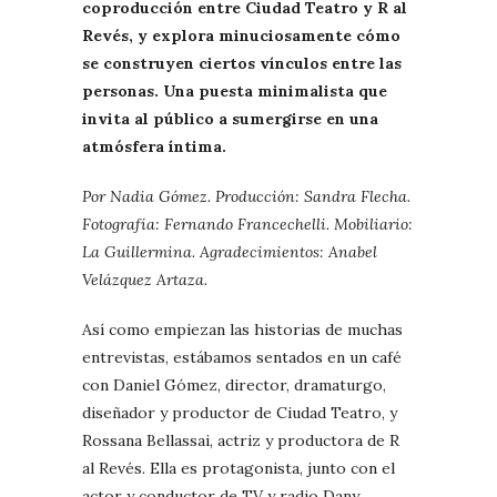
coproducción entre Ciudad Teatro y R al
Revés, y explora minuciosamente cómo
se construyen ciertos vínculos entre las
personas. Una puesta minimalista que
invita al público a sumergirse en una
atmósfera íntima.
Por Nadia Gómez. Producción: Sandra Flecha.
Fotografía: Fernando Francechelli. Mobiliario:
La Guillermina. Agradecimientos: Anabel
Velázquez Artaza.
Así como empiezan las historias de muchas
entrevistas, estábamos sentados en un café
con Daniel Gómez, director, dramaturgo,
diseñador y productor de Ciudad Teatro, y
Rossana Bellassai, actriz y productora de R
al Revés. Ella es protagonista, junto con el
actor y conductor de TV y radio Dany