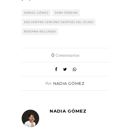
DANIEL GÓMEZ
DANY PEREIRA
ENCUENTRO CERCANO DESPUÉS DEL OCASO
ROSSANA BELLASSAI
0
Comentarios
Por
NADIA GÓMEZ
NADIA GÓMEZ