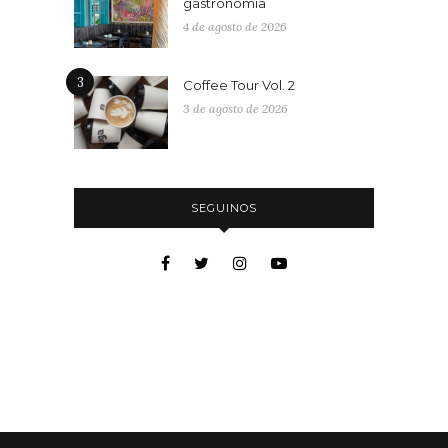
gastronomía
4 de agosto de 2026
3
Coffee Tour Vol. 2
3 de agosto de 2026
SEGUINOS