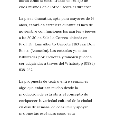
miran como si encontraran un reflejo de
ellos mismos en el otro”, acota el director.
La pieza dramática, apta para mayores de 16
años, estará en cartelera durante el mes de
noviembre con funciones los martes y jueves
a las 20.30 en Sala La Correa, ubicada en
Prof. Dr. Luis Alberto Garcete 1163 casi Don
Bosco (Asunción). Las entradas ya están
habilitadas por Ticketea y también pueden
ser adquiridas a través del WhatsApp (0985)
838-267.
La propuesta de teatro entre semana es
algo que enfatizan mucho desde la
producción de esta obra, el concepto de
enriquecer la variedad cultural de la ciudad
en días de semana, de consumir y apoyar
propuestas escénicas como esta.