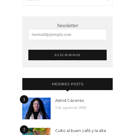
Newsletter
MEJORES POSTS
1
Astrid Cáceres
5 de agosto de 2026
2
Culto al buen café y la alta