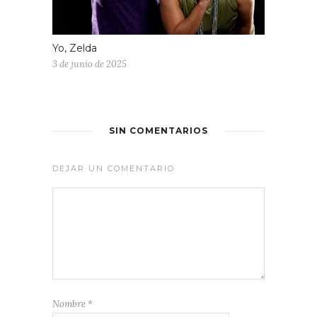
Yo, Zelda
3 de junio de 2025
SIN COMENTARIOS
DEJAR UN COMENTARIO
Nombre
*