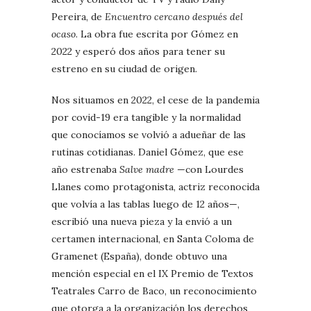
Pereira, de
Encuentro cercano después del
ocaso
. La obra fue escrita por Gómez en
2022 y esperó dos años para tener su
estreno en su ciudad de origen.
Nos situamos en 2022, el cese de la pandemia
por covid-19 era tangible y la normalidad
que conocíamos se volvió a adueñar de las
rutinas cotidianas. Daniel Gómez, que ese
año estrenaba
Salve madre
—con Lourdes
Llanes como protagonista, actriz reconocida
que volvía a las tablas luego de 12 años—,
escribió una nueva pieza y la envió a un
certamen internacional, en Santa Coloma de
Gramenet (España), donde obtuvo una
mención especial en el IX Premio de Textos
Teatrales Carro de Baco, un reconocimiento
que otorga a la organización los derechos