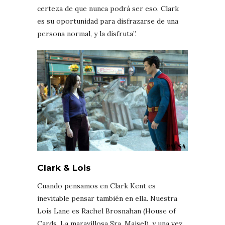
certeza de que nunca podrá ser eso. Clark
es su oportunidad para disfrazarse de una
persona normal, y la disfruta”.
Clark & Lois
Cuando pensamos en Clark Kent es
inevitable pensar también en ella. Nuestra
Lois Lane es Rachel Brosnahan (House of
Cards, La maravillosa Sra. Maisel), y una vez