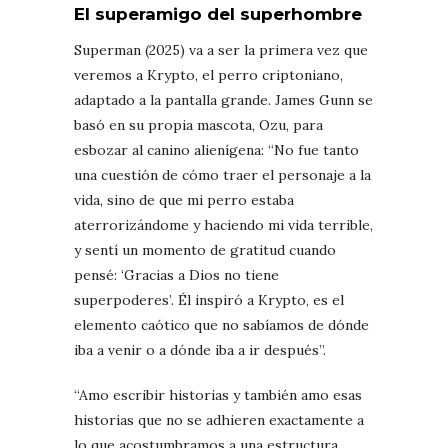
El superamigo del superhombre
Superman (2025) va a ser la primera vez que
veremos a Krypto, el perro criptoniano,
adaptado a la pantalla grande. James Gunn se
basó en su propia mascota, Ozu, para
esbozar al canino alienígena: “No fue tanto
una cuestión de cómo traer el personaje a la
vida, sino de que mi perro estaba
aterrorizándome y haciendo mi vida terrible,
y sentí un momento de gratitud cuando
pensé: ‘Gracias a Dios no tiene
superpoderes’. Él inspiró a Krypto, es el
elemento caótico que no sabíamos de dónde
iba a venir o a dónde iba a ir después”.
“Amo escribir historias y también amo esas
historias que no se adhieren exactamente a
lo que acostumbramos a una estructura