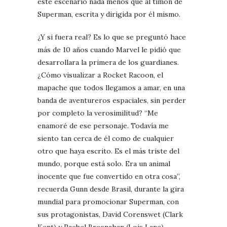
este escenario nada menos que al timón de
Superman, escrita y dirigida por él mismo.
¿Y si fuera real? Es lo que se preguntó hace
más de 10 años cuando Marvel le pidió que
desarrollara la primera de los guardianes.
¿Cómo visualizar a Rocket Racoon, el
mapache que todos llegamos a amar, en una
banda de aventureros espaciales, sin perder
por completo la verosimilitud? “Me
enamoré de ese personaje. Todavía me
siento tan cerca de él como de cualquier
otro que haya escrito. Es el más triste del
mundo, porque está solo. Era un animal
inocente que fue convertido en otra cosa”,
recuerda Gunn desde Brasil, durante la gira
mundial para promocionar Superman, con
sus protagonistas, David Corenswet (Clark
Kent) y Rachel Brosnahan (Lois Lane).