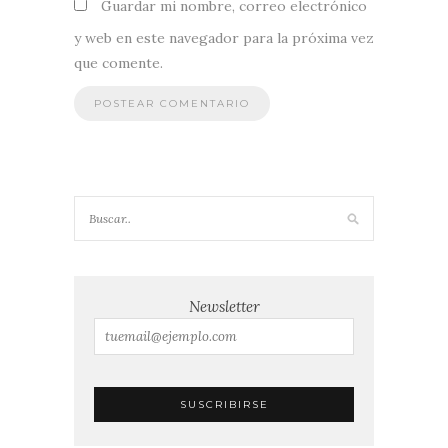
Guardar mi nombre, correo electrónico
y web en este navegador para la próxima vez
que comente.
Newsletter