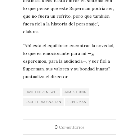
distintas ideas hasta entrar en sintonía con
lo que pensé que este Superman podría ser,
que no fuera un refrito, pero que también
fuera fiel a la historia del personaje”,
elabora.
“Ahí está el equilibrio: encontrar la novedad,
lo que es emocionante para mí —y,
esperemos, para la audiencia—, y ser fiel a
Superman, sus valores y su bondad innata”,
puntualiza el director
DAVID CORENSWET
JAMES GUNN
RACHEL BROSNAHAN
SUPERMAN
0
Comentarios