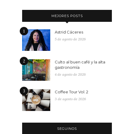
MEJORES POSTS
1
Astrid Cáceres
5 de agosto de 2026
2
Culto al buen café y la alta
gastronomía
4 de agosto de 2026
3
Coffee Tour Vol. 2
3 de agosto de 2026
SEGUINOS