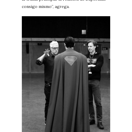
consigo mismo”, agrega.