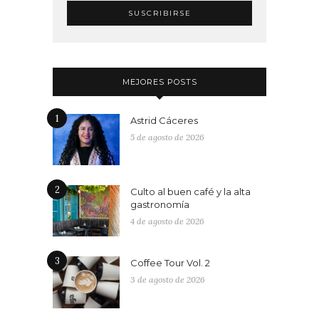
MEJORES POSTS
1
Astrid Cáceres
5 de agosto de 2026
2
Culto al buen café y la alta
gastronomía
4 de agosto de 2026
3
Coffee Tour Vol. 2
3 de agosto de 2026