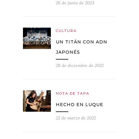
26 de junio de 2023
CULTURA
UN TITÁN CON ADN
JAPONÉS
28 de diciembre de 2022
NOTA DE TAPA
HECHO EN LUQUE
22 de marzo de 2022