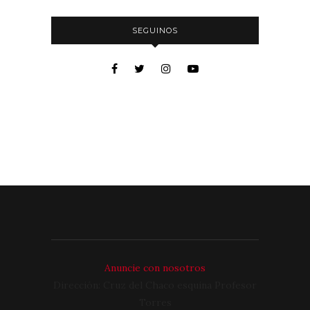
SEGUINOS
Anuncie con nosotros
Dirección: Cruz del Chaco esquina Profesor
Torres