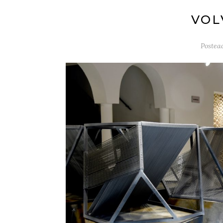
VOL
Postea