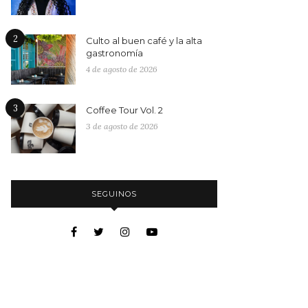
2
Culto al buen café y la alta
gastronomía
4 de agosto de 2026
3
Coffee Tour Vol. 2
3 de agosto de 2026
SEGUINOS