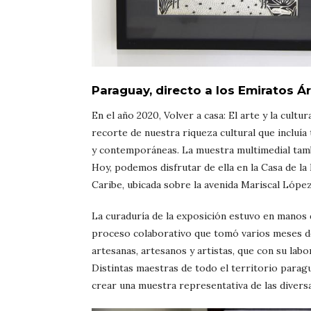
Paraguay, directo a los Emiratos Á
En el año 2020, Volver a casa: El arte y la cult
recorte de nuestra riqueza cultural que incluí
y contemporáneas. La muestra multimedial tamb
Hoy, podemos disfrutar de ella en la Casa de la
Caribe, ubicada sobre la avenida Mariscal López
La curaduría de la exposición estuvo en manos d
proceso colaborativo que tomó varios meses de
artesanas, artesanos y artistas, que con su la
Distintas maestras de todo el territorio parag
crear una muestra representativa de las diversa