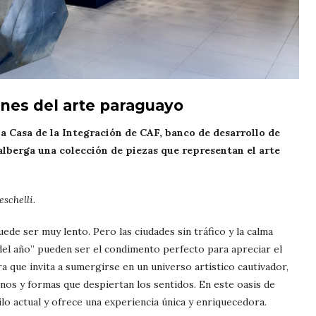
nes del arte paraguayo
la Casa de la Integración de CAF, banco de desarrollo de
alberga una colección de piezas que representan el arte
schelli.
ede ser muy lento. Pero las ciudades sin tráfico y la calma
del año” pueden ser el condimento perfecto para apreciar el
 que invita a sumergirse en un universo artístico cautivador,
os y formas que despiertan los sentidos. En este oasis de
uilo actual y ofrece una experiencia única y enriquecedora.