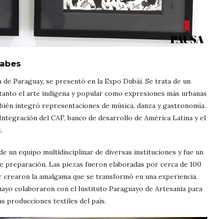
rabes
ura de Paraguay, se presentó en la Expo Dubái. Se trata de un
a tanto el arte indígena y popular como expresiones más urbanas
ién integró representaciones de música, danza y gastronomía.
 Integración del CAF, banco de desarrollo de América Latina y el
.
e un equipo multidisciplinar de diversas instituciones y fue un
 preparación. Las piezas fueron elaboradas por cerca de 100
bor crearon la amalgama que se transformó en una experiencia.
uayo colaboraron con el Instituto Paraguayo de Artesanía para
s producciones textiles del país.