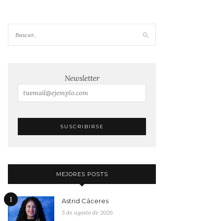
Newsletter
MEJORES POSTS
1
Astrid Cáceres
5 de agosto de 2026