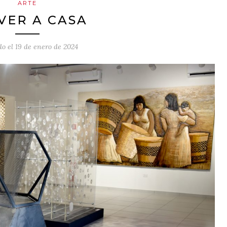
ARTE
VER A CASA
do el
19 de enero de 2024