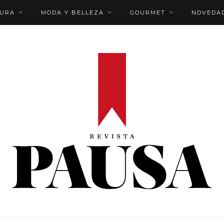
TURA
MODA Y BELLEZA
GOURMET
NOVEDA