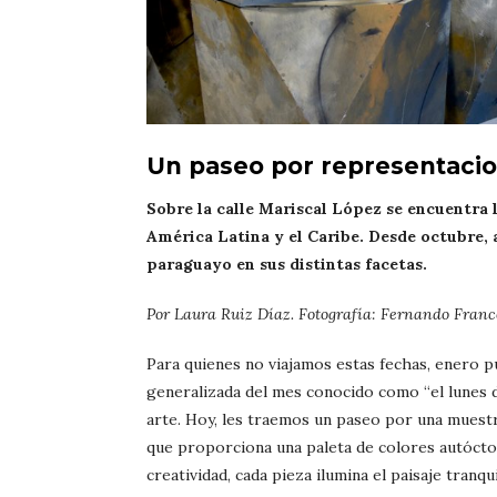
Un paseo por representacio
Sobre la calle Mariscal López se encuentra 
América Latina y el Caribe. Desde octubre, 
paraguayo en sus distintas facetas.
Por Laura Ruiz Díaz. Fotografía: Fernando France
Para quienes no viajamos estas fechas, enero pu
generalizada del mes conocido como “el lunes 
arte. Hoy, les traemos un paseo por una muestra
que proporciona una paleta de colores autócton
creatividad, cada pieza ilumina el paisaje tranq