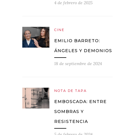
4 de febrero de 2025
CINE
EMILIO BARRETO:
ÁNGELES Y DEMONIOS
18 de septiembre de 2024
NOTA DE TAPA
EMBOSCADA: ENTRE
SOMBRAS Y
RESISTENCIA
5 de febrero de 2024