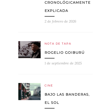
CRONOLÓGICAMENTE
EXPLICADA
2 de febrero de 2026
NOTA DE TAPA
ROGELIO GOIBURÚ
1 de septiembre de 2025
CINE
BAJO LAS BANDERAS,
EL SOL