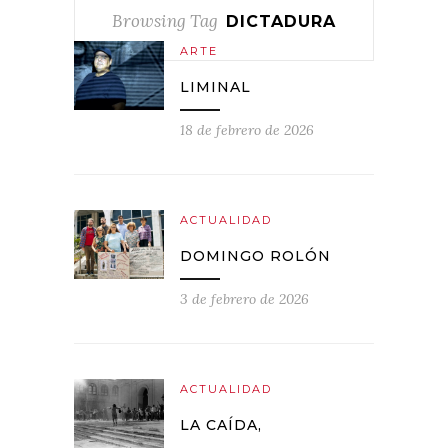
Browsing Tag
DICTADURA
ARTE
LIMINAL
18 de febrero de 2026
ACTUALIDAD
DOMINGO ROLÓN
3 de febrero de 2026
ACTUALIDAD
LA CAÍDA,