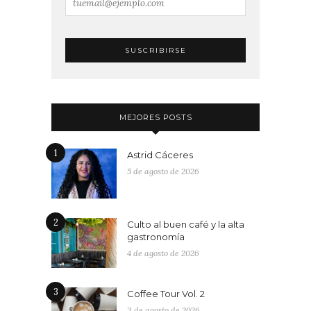
MEJORES POSTS
1
Astrid Cáceres
5 de agosto de 2026
2
Culto al buen café y la alta
gastronomía
4 de agosto de 2026
3
Coffee Tour Vol. 2
3 de agosto de 2026