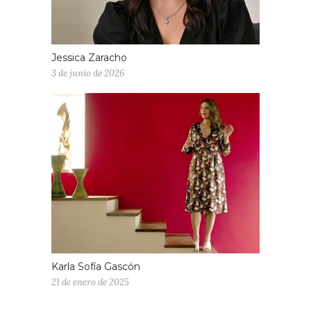
Jessica Zaracho
3 de junio de 2026
Karla Sofía Gascón
21 de enero de 2025