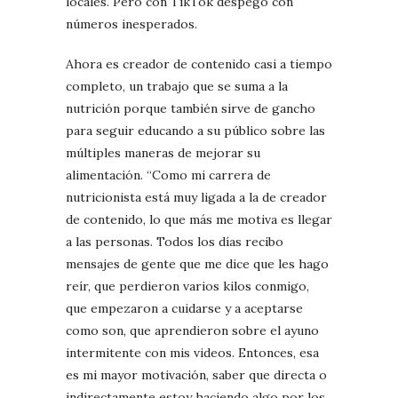
locales. Pero con TikTok despegó con
números inesperados.
Ahora es creador de contenido casi a tiempo
completo, un trabajo que se suma a la
nutrición porque también sirve de gancho
para seguir educando a su público sobre las
múltiples maneras de mejorar su
alimentación. “Como mi carrera de
nutricionista está muy ligada a la de creador
de contenido, lo que más me motiva es llegar
a las personas. Todos los días recibo
mensajes de gente que me dice que les hago
reír, que perdieron varios kilos conmigo,
que empezaron a cuidarse y a aceptarse
como son, que aprendieron sobre el ayuno
intermitente con mis videos. Entonces, esa
es mi mayor motivación, saber que directa o
indirectamente estoy haciendo algo por los