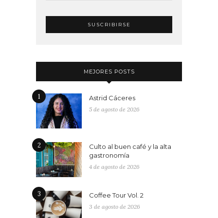
MEJORES POSTS
1
Astrid Cáceres
5 de agosto de 2026
2
Culto al buen café y la alta
gastronomía
4 de agosto de 2026
3
Coffee Tour Vol. 2
3 de agosto de 2026