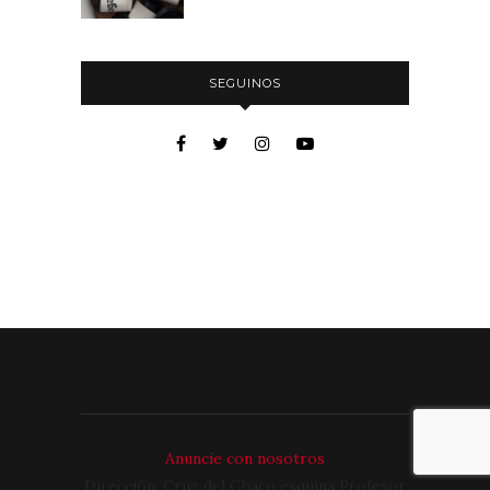
SEGUINOS
Anuncie con nosotros
Dirección: Cruz del Chaco esquina Profesor