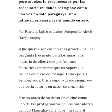
pero muchos lo reconocemos por las
redes sociales, donde se impone como
una voz no solo paraguaya, sino
latinoamericana para el mundo entero.
Por Patricia Luján Arévalos. Fotografía: Alexis
Harguinteguy.
¿Qué querés ser cuando seas grande? Es una
pregunta frecuente para los niños, y la
mayoría de ellos tiene profesiones
fantásticas en mente que no superan la
prueba del paso del tiempo. Como pocos
privilegiados, Chris supo —desde siempre—
que sería actor, y en actor se convirtió.
Mucho antes de su debut en el cine como
uno de los protagonistas de Los buscadores,
del dúo Maneglia-Schémbori, ya subía al