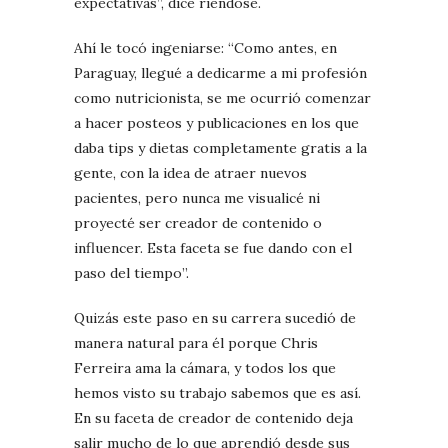
expectativas”, dice riéndose.
Ahí le tocó ingeniarse: “Como antes, en
Paraguay, llegué a dedicarme a mi profesión
como nutricionista, se me ocurrió comenzar
a hacer posteos y publicaciones en los que
daba tips y dietas completamente gratis a la
gente, con la idea de atraer nuevos
pacientes, pero nunca me visualicé ni
proyecté ser creador de contenido o
influencer. Esta faceta se fue dando con el
paso del tiempo”.
Quizás este paso en su carrera sucedió de
manera natural para él porque Chris
Ferreira ama la cámara, y todos los que
hemos visto su trabajo sabemos que es así.
En su faceta de creador de contenido deja
salir mucho de lo que aprendió desde sus