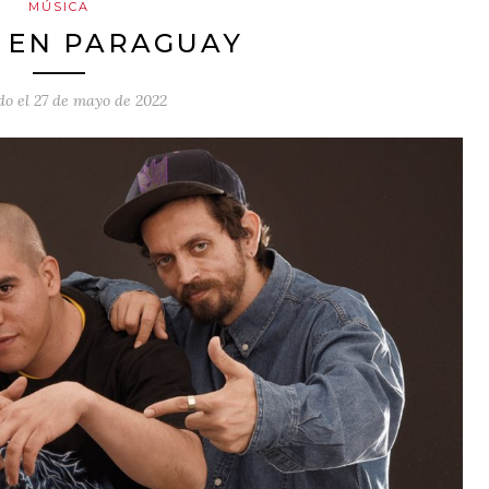
MÚSICA
 EN PARAGUAY
do el
27 de mayo de 2022