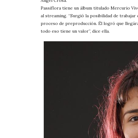
Ángel Crosa.
Passiflora tiene un álbum titulado Mercurio Viv
al streaming. “Surgió la posibilidad de trabaja
proceso de preproducción. Él logró que llegár
todo eso tiene un valor”, dice ella.