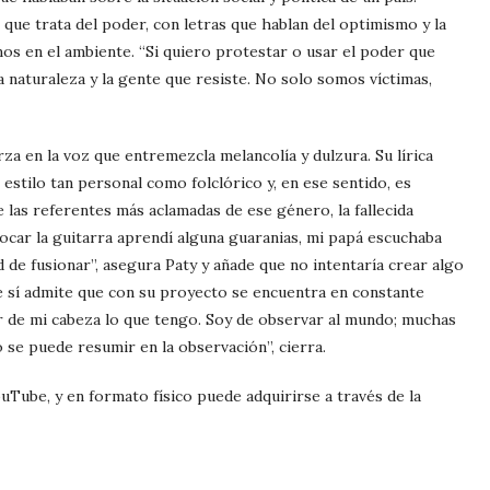
que trata del poder, con letras que hablan del optimismo y la
os en el ambiente. “Si quiero protestar o usar el poder que
 naturaleza y la gente que resiste. No solo somos víctimas,
za en la voz que entremezcla melancolía y dulzura. Su lírica
estilo tan personal como folclórico y, en ese sentido, es
las referentes más aclamadas de ese género, la fallecida
ar la guitarra aprendí alguna guaranias, mi papá escuchaba
 de fusionar”, asegura Paty y añade que no intentaría crear algo
e sí admite que con su proyecto se encuentra en constante
r de mi cabeza lo que tengo. Soy de observar al mundo; muchas
o se puede resumir en la observación”, cierra.
ouTube, y en formato físico puede adquirirse a través de la