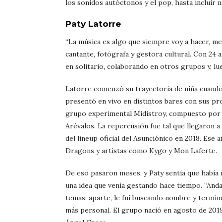
los sonidos autóctonos y el pop, hasta incluir 
Paty Latorre
“La música es algo que siempre voy a hacer, m
cantante, fotógrafa y gestora cultural. Con 24
en solitario, colaborando en otros grupos y, lu
Latorre comenzó su trayectoria de niña cuando ca
presentó en vivo en distintos bares con sus pro
grupo experimental Midistroy, compuesto por 
Arévalos. La repercusión fue tal que llegaron a
del lineup oficial del Asunciónico en 2018. Ese 
Dragons y artistas como Kygo y Mon Laferte.
De eso pasaron meses, y Paty sentía que había 
una idea que venía gestando hace tiempo. “And
temas; aparte, le fui buscando nombre y terminó
más personal. El grupo nació en agosto de 2019