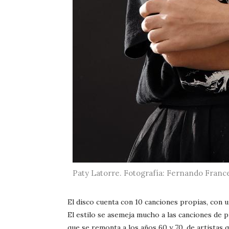
Paty Latorre. Fotografía: Fernando France
El disco cuenta con 10 canciones propias, con u
El estilo se asemeja mucho a las canciones de p
que se remonta a los años 60 y 70, de artistas q