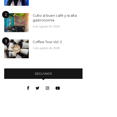
2
Culto al buen café y la alta
gastronomía
4 de agosto de 2026
3
Coffee Tour Vol. 2
3 de agosto de 2026
SEGUINOS