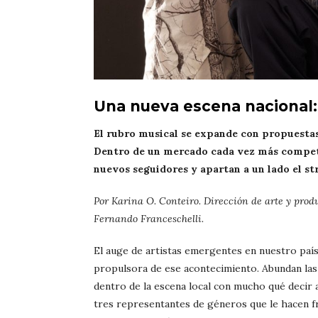
Una nueva escena nacional: 
El rubro musical se expande con propuestas
Dentro de un mercado cada vez más competit
nuevos seguidores y apartan a un lado el st
Por Karina O. Conteiro. Dirección de arte y prod
Fernando Franceschelli.
El auge de artistas emergentes en nuestro paí
propulsora de ese acontecimiento. Abundan las
dentro de la escena local con mucho qué decir
tres representantes de géneros que le hacen fre