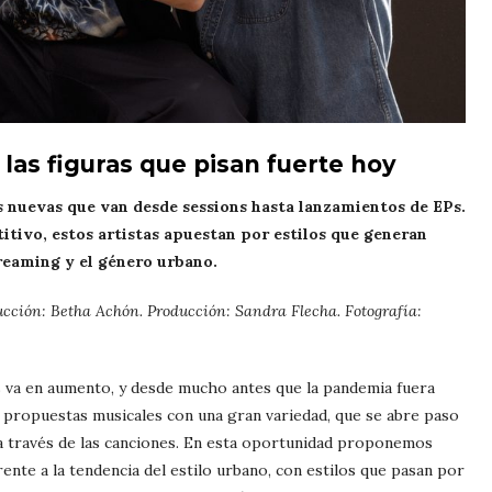
las figuras que pisan fuerte hoy
 nuevas que van desde sessions hasta lanzamientos de EPs.
ivo, estos artistas apuestan por estilos que generan
reaming y el género urbano.
ucción: Betha Achón. Producción: Sandra Flecha. Fotografía:
s va en aumento, y desde mucho antes que la pandemia fuera
 propuestas musicales con una gran variedad, que se abre paso
 a través de las canciones. En esta oportunidad proponemos
nte a la tendencia del estilo urbano, con estilos que pasan por