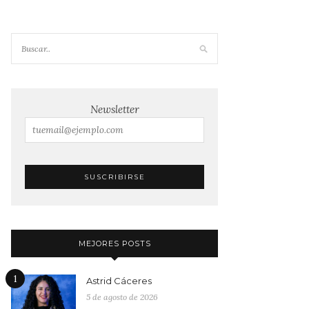
Newsletter
MEJORES POSTS
1
Astrid Cáceres
5 de agosto de 2026