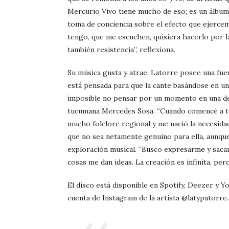
Mercurio Vivo tiene mucho de eso; es un álbum 
toma de conciencia sobre el efecto que ejercem
tengo, que me escuchen, quisiera hacerlo por la
también resistencia”, reflexiona.
Su música gusta y atrae, Latorre posee una fuer
está pensada para que la cante basándose en un 
imposible no pensar por un momento en una de 
tucumana Mercedes Sosa. “Cuando comencé a toc
mucho folclore regional y me nació la necesidad
que no sea netamente genuino para ella, aunqu
exploración musical. “Busco expresarme y saca
cosas me dan ideas. La creación es infinita, per
El disco está disponible en Spotify, Deezer y Y
cuenta de Instagram de la artista @latypatorre.