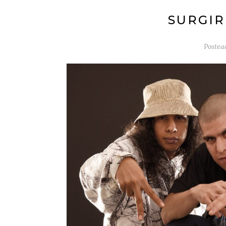
SURGIR
Postea