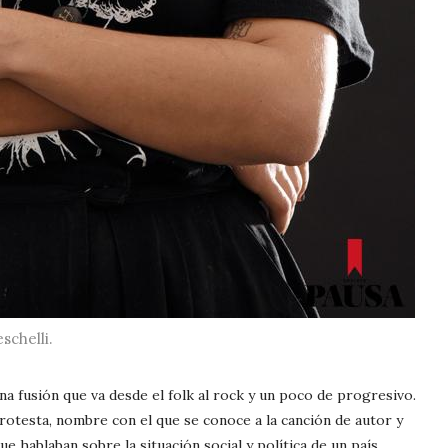
schelli.
na fusión que va desde el folk al rock y un poco de progresivo.
rotesta, nombre con el que se conoce a la canción de autor y
ue hablaban sobre la situación social y política de un país.