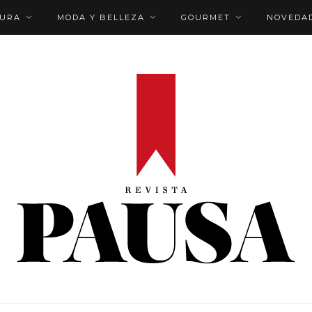
TURA
MODA Y BELLEZA
GOURMET
NOVEDA