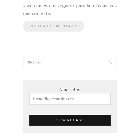
y web en este navegador para la próxima vez
que comente.
Newsletter