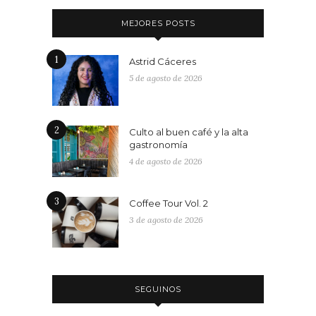
MEJORES POSTS
1
Astrid Cáceres
5 de agosto de 2026
2
Culto al buen café y la alta
gastronomía
4 de agosto de 2026
3
Coffee Tour Vol. 2
3 de agosto de 2026
SEGUINOS