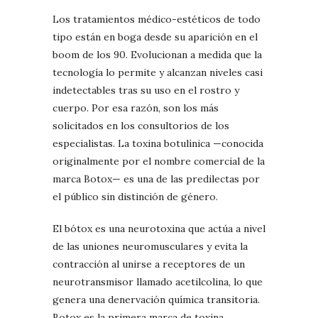
Los tratamientos médico-estéticos de todo
tipo están en boga desde su aparición en el
boom de los 90. Evolucionan a medida que la
tecnología lo permite y alcanzan niveles casi
indetectables tras su uso en el rostro y
cuerpo. Por esa razón, son los más
solicitados en los consultorios de los
especialistas. La toxina botulínica —conocida
originalmente por el nombre comercial de la
marca Botox— es una de las predilectas por
el público sin distinción de género.
El bótox es una neurotoxina que actúa a nivel
de las uniones neuromusculares y evita la
contracción al unirse a receptores de un
neurotransmisor llamado acetilcolina, lo que
genera una denervación química transitoria.
Botox es la primera marca de toxina