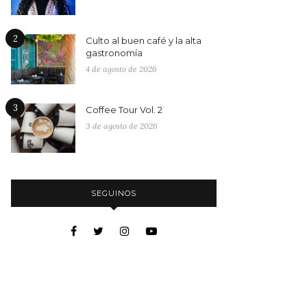
2
Culto al buen café y la alta
gastronomía
4 de agosto de 2026
3
Coffee Tour Vol. 2
3 de agosto de 2026
SEGUINOS