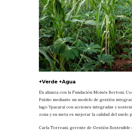
+Verde +Agua
En alianza con la Fundación Moisés Bertoni, Coc
Patiño mediante un modelo de gestión integrada
lago Ypacaraí con acciones integradas y soste
zona y su meta es mejorar la calidad del suelo pa
Carla Torreani, gerente de Gestión Sostenible d