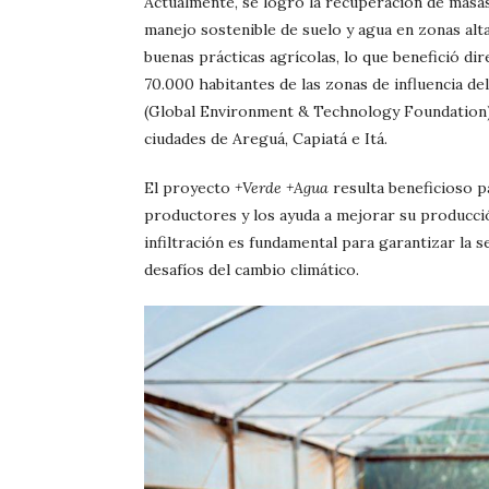
Actualmente, se logró la recuperación de masa
manejo sostenible de suelo y agua en zonas alt
buenas prácticas agrícolas, lo que benefició d
70.000 habitantes de las zonas de influencia d
(Global Environment & Technology Foundation). E
ciudades de Areguá, Capiatá e Itá.
El proyecto
+Verde +Agua
resulta beneficioso p
productores y los ayuda a mejorar su producci
infiltración es fundamental para garantizar la s
desafíos del cambio climático.