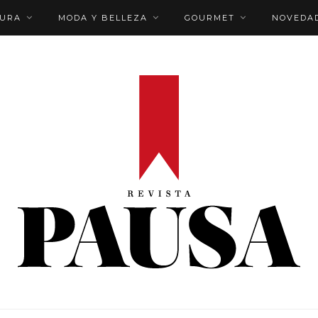
TURA
MODA Y BELLEZA
GOURMET
NOVEDA