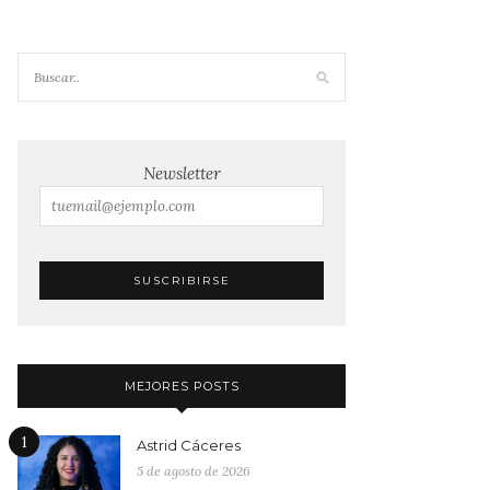
Newsletter
MEJORES POSTS
1
Astrid Cáceres
5 de agosto de 2026