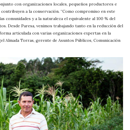
 conjunto con organizaciones locales, pequeños productores e
ue contribuyen a la conservación. “Como compromiso en este
s comunidades y a la naturaleza el equivalente al 100 % del
ctos. Desde Paresa, venimos trabajando tanto en la reducción del
forma articulada con varias organizaciones expertas en la
ngel Almada Torras, gerente de Asuntos Públicos, Comunicación