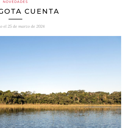
NOVEDADES
GOTA CUENTA
o el
25 de marzo de 2024