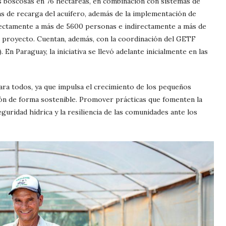
s boscosas en 76 hectáreas, en combinación con sistemas de
as de recarga del acuífero, además de la implementación de
irectamente a más de 5600 personas e indirectamente a más de
el proyecto. Cuentan, además, con la coordinación del GETF
n Paraguay, la iniciativa se llevó adelante inicialmente en las
ara todos, ya que impulsa el crecimiento de los pequeños
ón de forma sostenible. Promover prácticas que fomenten la
eguridad hídrica y la resiliencia de las comunidades ante los