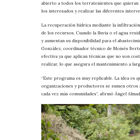
abierto a todos los terratenientes que quieran s
los interesados y realizar las diferentes interv
La recuperación hídrica mediante la infiltració
de los recursos. Cuando la lluvia o el agua resi
y aumentan su disponibilidad para el abastecim
González, coordinador técnico de Moisés Berton
efectiva ya que aplican técnicas que no son cos
realizar, lo que asegura el mantenimiento a lar
“Este programa es muy replicable. La idea es q
organizaciones y productores se sumen otros a
cada vez más comunidades”, afirmó Ángel Almad