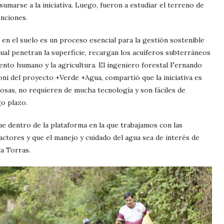
umarse a la iniciativa. Luego, fueron a estudiar el terreno de
enciones.
n en el suelo es un proceso esencial para la gestión sostenible
dual penetran la superficie, recargan los acuíferos subterráneos
iento humano y la agricultura. El ingeniero forestal Fernando
i del proyecto +Verde +Agua, compartió que la iniciativa es
tosas, no requieren de mucha tecnología y son fáciles de
go plazo.
ue dentro de la plataforma en la que trabajamos con las
ctores y que el manejo y cuidado del agua sea de interés de
a Torras.