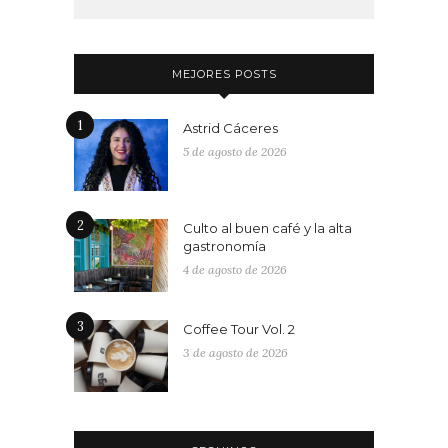
MEJORES POSTS
1
Astrid Cáceres
5 de agosto de 2026
2
Culto al buen café y la alta
gastronomía
4 de agosto de 2026
3
Coffee Tour Vol. 2
3 de agosto de 2026