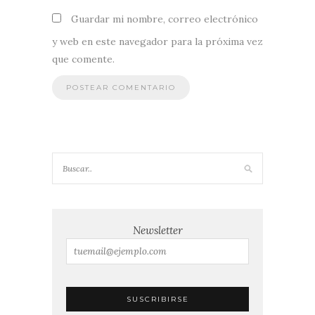
Guardar mi nombre, correo electrónico
y web en este navegador para la próxima vez
que comente.
Newsletter