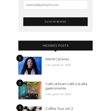
MEJORES POSTS
1
Astrid Cáceres
5 de agosto de 2026
2
Culto al buen café y la alta
gastronomía
4 de agosto de 2026
3
Coffee Tour Vol. 2