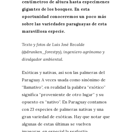
centímetros de altura hasta especímenes
gigantes de los bosques. En esta
oportunidad conoceremos un poco más
sobre las variedades paraguayas de esta
maravillosa especie.
Texto y fotos de Luis José Recalde
(@drunken_forestpy), ingeniero agrónomo y
divulgador ambiental.
Exóticas y nativas, así son las palmeras del
Paraguay. A veces usada como sinónimo de
“llamativo”, en realidad la palabra “exótico”
significa “proveniente de otro lugar” y su
opuesto es “nativo”. En Paraguay contamos
con 23 especies de palmeras nativas y una
gran variedad de exóticas. Hay que notar que
algunas de estas últimas se vuelven
invasoras, en especial la seafortia