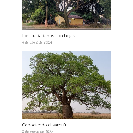
Los ciudadanos con hojas
4 de abril de 2024
Conociendo al samu’u
8 de mayo de 2025