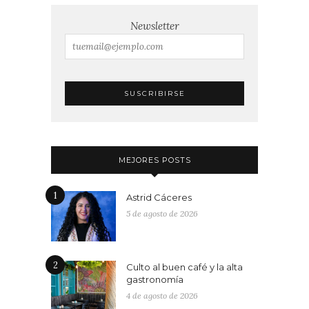
Newsletter
MEJORES POSTS
1
Astrid Cáceres
5 de agosto de 2026
2
Culto al buen café y la alta
gastronomía
4 de agosto de 2026