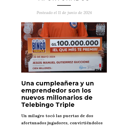
Posteado el
11 de junio de 2024
Una cumpleañera y un
emprendedor son los
nuevos millonarios de
Telebingo Triple
Un milagro tocó las puertas de dos
afortunados jugadores, convirtiéndolos