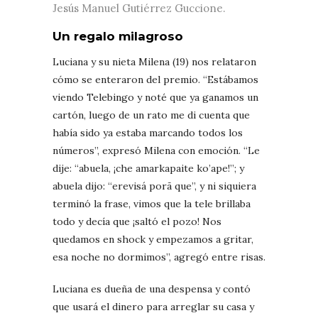
Jesús Manuel Gutiérrez Guccione.
Un regalo milagroso
Luciana y su nieta Milena (19) nos relataron
cómo se enteraron del premio. “Estábamos
viendo Telebingo y noté que ya ganamos un
cartón, luego de un rato me di cuenta que
había sido ya estaba marcando todos los
números”, expresó Milena con emoción. “Le
dije: “abuela, ¡che amarkapaite ko’ape!”; y
abuela dijo: “erevisá porã que”, y ni siquiera
terminó la frase, vimos que la tele brillaba
todo y decía que ¡saltó el pozo! Nos
quedamos en shock y empezamos a gritar,
esa noche no dormimos”, agregó entre risas.
Luciana es dueña de una despensa y contó
que usará el dinero para arreglar su casa y