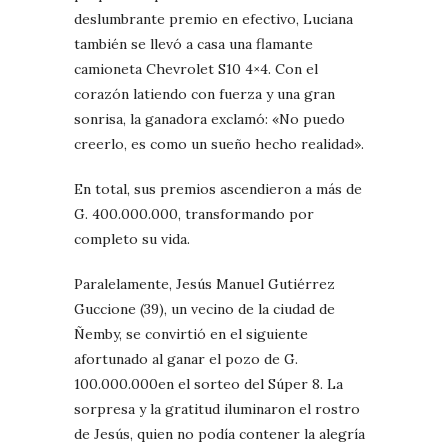
deslumbrante premio en efectivo, Luciana
también se llevó a casa una flamante
camioneta Chevrolet S10 4×4. Con el
corazón latiendo con fuerza y una gran
sonrisa, la ganadora exclamó: «No puedo
creerlo, es como un sueño hecho realidad».
En total, sus premios ascendieron a más de
G. 400.000.000, transformando por
completo su vida.
Paralelamente, Jesús Manuel Gutiérrez
Guccione (39), un vecino de la ciudad de
Ñemby, se convirtió en el siguiente
afortunado al ganar el pozo de G.
100.000.000en el sorteo del Súper 8. La
sorpresa y la gratitud iluminaron el rostro
de Jesús, quien no podía contener la alegría