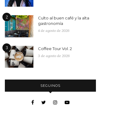
2
Culto al buen café y la alta
gastronomía
4 de agosto de 2026
3
Coffee Tour Vol. 2
3 de agosto de 2026
SEGUINOS