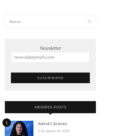
Newsletter
MEJORES POSTS
1
Astrid Cáceres
5 de agosto de 2026