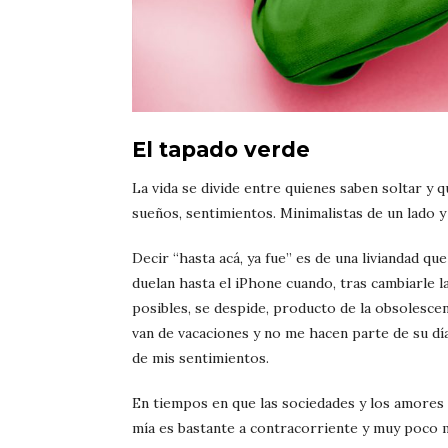
El tapado verde
La vida se divide entre quienes saben soltar y 
sueños, sentimientos. Minimalistas de un lado 
Decir “hasta acá, ya fue” es de una liviandad qu
duelan hasta el iPhone cuando, tras cambiarle la
posibles, se despide, producto de la obsolesc
van de vacaciones y no me hacen parte de su dí
de mis sentimientos.
En tiempos en que las sociedades y los amores
mía es bastante a contracorriente y muy poco 