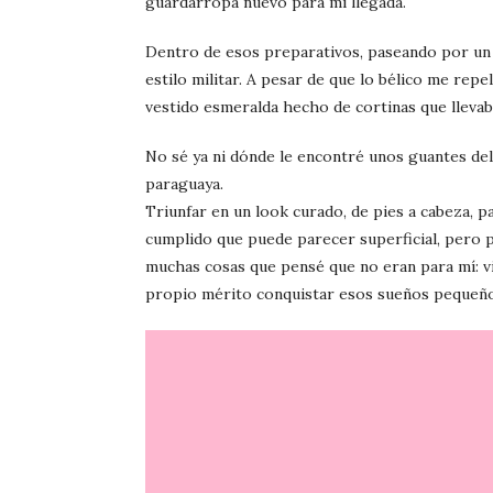
guardarropa nuevo para mi llegada.
Dentro de esos preparativos, paseando por un 
estilo militar. A pesar de que lo bélico me repe
vestido esmeralda hecho de cortinas que llevaba
No sé ya ni dónde le encontré unos guantes de
paraguaya.
Triunfar en un look curado, de pies a cabeza, p
cumplido que puede parecer superficial, pero 
muchas cosas que pensé que no eran para mí: vi
propio mérito conquistar esos sueños pequeños