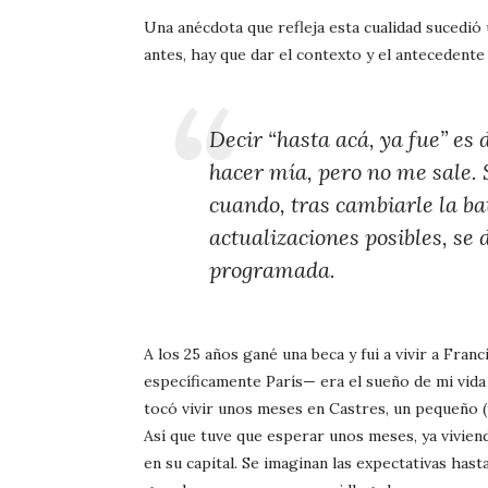
Una anécdota que refleja esta cualidad sucedió
antes, hay que dar el contexto y el antecedente
Decir “hasta acá, ya fue” es
hacer mía, pero no me sale. 
cuando, tras cambiarle la bat
actualizaciones posibles, se 
programada.
A los 25 años gané una beca y fui a vivir a Fra
específicamente París— era el sueño de mi vida
tocó vivir unos meses en Castres, un pequeño (
Así que tuve que esperar unos meses, ya vivien
en su capital. Se imaginan las expectativas ha