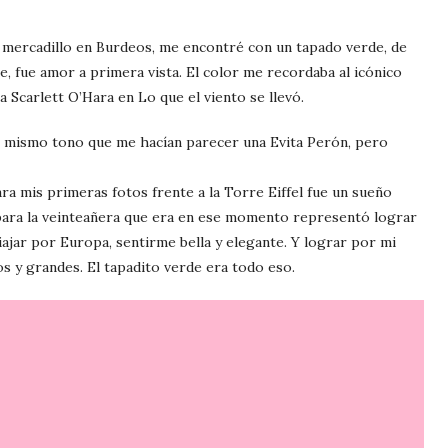
mercadillo en Burdeos, me encontré con un tapado verde, de
le, fue amor a primera vista. El color me recordaba al icónico
 Scarlett O’Hara en Lo que el viento se llevó.
l mismo tono que me hacían parecer una Evita Perón, pero
ara mis primeras fotos frente a la Torre Eiffel fue un sueño
para la veinteañera que era en ese momento representó lograr
ajar por Europa, sentirme bella y elegante. Y lograr por mi
 y grandes. El tapadito verde era todo eso.