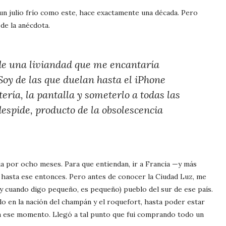
 un julio frío como este, hace exactamente una década. Pero
 de la anécdota.
 de una liviandad que me encantaría
Soy de las que duelan hasta el iPhone
ería, la pantalla y someterlo a todas las
despide, producto de la obsolescencia
ncia por ocho meses. Para que entiendan, ir a Francia —y más
 hasta ese entonces. Pero antes de conocer la Ciudad Luz, me
y cuando digo pequeño, es pequeño) pueblo del sur de ese país.
do en la nación del champán y el roquefort, hasta poder estar
sta ese momento. Llegó a tal punto que fui comprando todo un