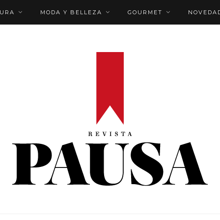
TURA
MODA Y BELLEZA
GOURMET
NOVEDA