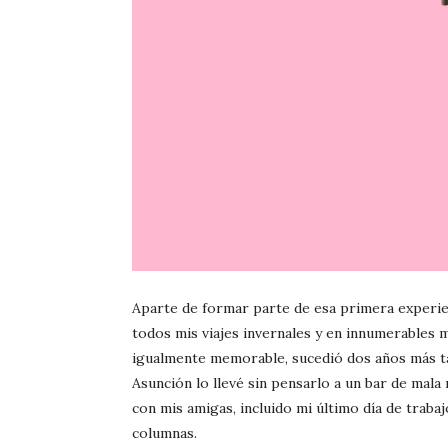
Aparte de formar parte de esa primera experie
todos mis viajes invernales y en innumerable
igualmente memorable, sucedió dos años más ta
Asunción lo llevé sin pensarlo a un bar de mala
con mis amigas, incluido mi último día de traba
columnas.