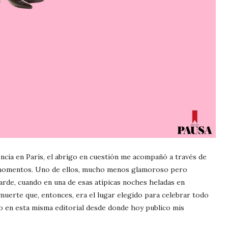
ncia en París, el abrigo en cuestión me acompañó a través de
s momentos. Uno de ellos, mucho menos glamoroso pero
rde, cuando en una de esas atípicas noches heladas en
 muerte que, entonces, era el lugar elegido para celebrar todo
jo en esta misma editorial desde donde hoy publico mis