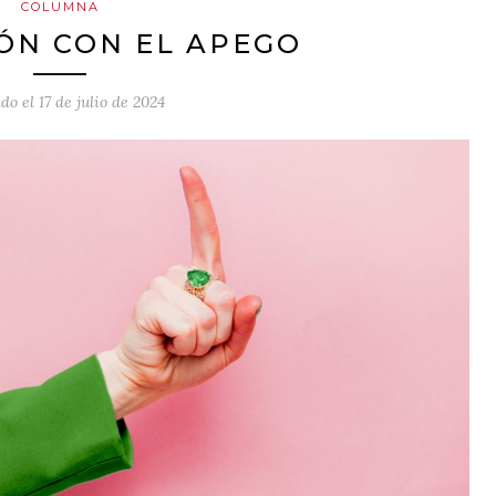
COLUMNA
ÓN CON EL APEGO
ado el
17 de julio de 2024