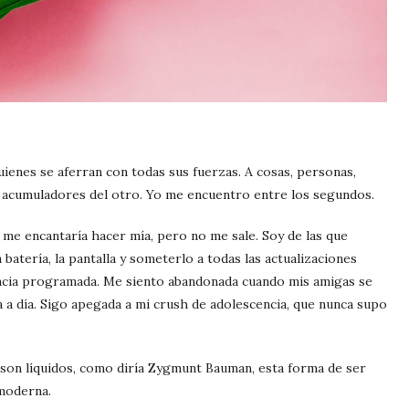
quienes se aferran con todas sus fuerzas. A cosas, personas,
y acumuladores del otro. Yo me encuentro entre los segundos.
e me encantaría hacer mía, pero no me sale. Soy de las que
 batería, la pantalla y someterlo a todas las actualizaciones
encia programada. Me siento abandonada cuando mis amigas se
a a día. Sigo apegada a mi crush de adolescencia, que nunca supo
 son líquidos, como diría Zygmunt Bauman, esta forma de ser
moderna.