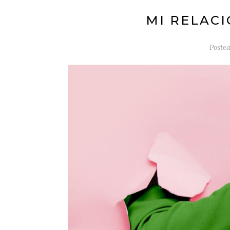
MI RELACI
Poste