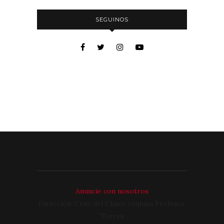
SEGUINOS
Anuncie con nosotros
Dirección: Cruz del Chaco esquina Profesor
Torres