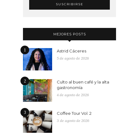
MEJORES POSTS
1
Astrid Cáceres
5 de agosto de 2026
2
Culto al buen café y la alta
gastronomía
4 de agosto de 2026
3
Coffee Tour Vol. 2
3 de agosto de 2026