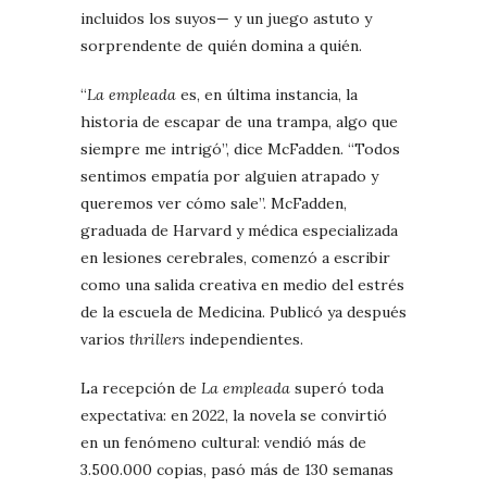
incluidos los suyos— y un juego astuto y
sorprendente de quién domina a quién.
“
La empleada
es, en última instancia, la
historia de escapar de una trampa, algo que
siempre me intrigó”, dice McFadden. “Todos
sentimos empatía por alguien atrapado y
queremos ver cómo sale”. McFadden,
graduada de Harvard y médica especializada
en lesiones cerebrales, comenzó a escribir
como una salida creativa en medio del estrés
de la escuela de Medicina. Publicó ya después
varios
thrillers
independientes.
La recepción de
La empleada
superó toda
expectativa: en 2022, la novela se convirtió
en un fenómeno cultural: vendió más de
3.500.000 copias, pasó más de 130 semanas