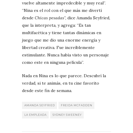
vuelve altamente impredecible y muy real”.
“Nina es el rol con el que más me divertí
desde
Chicas pesadas
”, dice Amanda Seyfried,
que la interpreta, y agrega: “Es tan
multifacética y tiene tantas dinámicas en
juego que me dio una enorme energía y
libertad creativa. Fue increíblemente
estimulante. Nunca había visto un personaje
como este en ninguna película”.
Nada en Nina es lo que parece. Descubrí la
verdad, si te animás, en tu cine favorito
desde este fin de semana.
AMANDA SEYFRIED
FREIDA MCFADDEN
LA EMPLEADA
SYDNEY SWEENEY