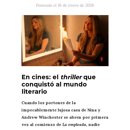
Posteado el
16 de enero de 2026
En cines: el
thriller
que
conquistó al mundo
literario
Cuando los portones de la
impecablemente lujosa casa de Nina y
Andrew Winchester se abren por primera
vez al comienzo de
La empleada
, nadie