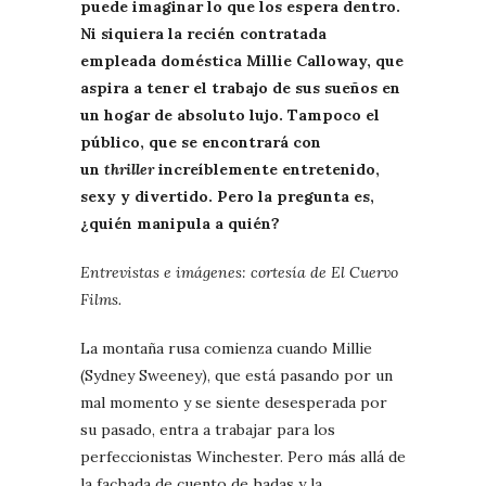
puede imaginar lo que los espera dentro.
Ni siquiera la recién contratada
empleada doméstica Millie Calloway, que
aspira a tener el trabajo de sus sueños en
un hogar de absoluto lujo. Tampoco el
público, que se encontrará con
un
thriller
increíblemente entretenido,
sexy y divertido. Pero la pregunta es,
¿quién manipula a quién?
Entrevistas e imágenes: cortesía de El Cuervo
Films.
La montaña rusa comienza cuando Millie
(Sydney Sweeney), que está pasando por un
mal momento y se siente desesperada por
su pasado, entra a trabajar para los
perfeccionistas Winchester. Pero más allá de
la fachada de cuento de hadas y la