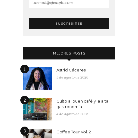
MEJORES POSTS
1
Astrid Cáceres
5 de agosto de 2026
2
Culto al buen café y la alta
gastronomía
4 de agosto de 2026
3
Coffee Tour Vol. 2