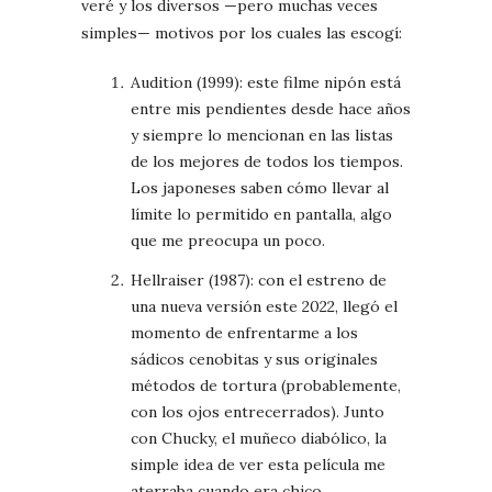
veré y los diversos —pero muchas veces
simples— motivos por los cuales las escogí:
Audition (1999): este filme nipón está
entre mis pendientes desde hace años
y siempre lo mencionan en las listas
de los mejores de todos los tiempos.
Los japoneses saben cómo llevar al
límite lo permitido en pantalla, algo
que me preocupa un poco.
Hellraiser (1987): con el estreno de
una nueva versión este 2022, llegó el
momento de enfrentarme a los
sádicos cenobitas y sus originales
métodos de tortura (probablemente,
con los ojos entrecerrados). Junto
con Chucky, el muñeco diabólico, la
simple idea de ver esta película me
aterraba cuando era chico.