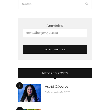
Newsletter
MEJORES POSTS
1
Astrid Cáceres
5 de agosto de 2026