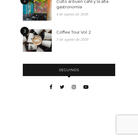
2
Culto al buen café y la alta
gastronomía
4 de agosto de 2026
3
Coffee Tour Vol. 2
3 de agosto de 2026
SEGUINOS