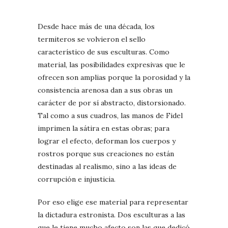
Desde hace más de una década, los
termiteros se volvieron el sello
característico de sus esculturas. Como
material, las posibilidades expresivas que le
ofrecen son amplias porque la porosidad y la
consistencia arenosa dan a sus obras un
carácter de por sí abstracto, distorsionado.
Tal como a sus cuadros, las manos de Fidel
imprimen la sátira en estas obras; para
lograr el efecto, deforman los cuerpos y
rostros porque sus creaciones no están
destinadas al realismo, sino a las ideas de
corrupción e injusticia.
Por eso elige ese material para representar
la dictadura estronista. Dos esculturas a las
que le tiene mucho afecto son las que dedicó