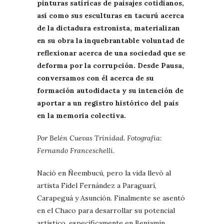
pinturas satíricas de paisajes cotidianos,
así como sus esculturas en tacurú acerca
de la dictadura estronista, materializan
en su obra la inquebrantable voluntad de
reflexionar acerca de una sociedad que se
deforma por la corrupción. Desde Pausa,
conversamos con él acerca de su
formación autodidacta y su intención de
aportar a un registro histórico del país
en la memoria colectiva.
Por Belén Cuevas Trinidad. Fotografía:
Fernando Franceschelli.
Nació en Ñeembucú, pero la vida llevó al
artista Fidel Fernández a Paraguarí,
Carapeguá y Asunción. Finalmente se asentó
en el Chaco para desarrollar su potencial
artístico, específicamente en Benjamín