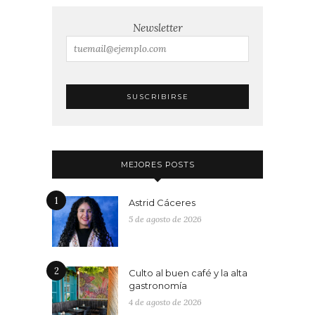
Newsletter
MEJORES POSTS
1
Astrid Cáceres
5 de agosto de 2026
2
Culto al buen café y la alta
gastronomía
4 de agosto de 2026