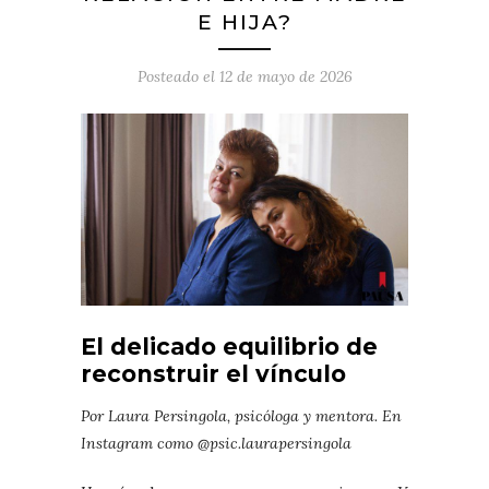
E HIJA?
Posteado el
12 de mayo de 2026
El delicado equilibrio de
reconstruir el vínculo
Por Laura Persingola, psicóloga y mentora. En
Instagram como @psic.laurapersingola