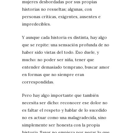
mujeres desbordadas por sus propias
historias no resueltas; algunas, con
personas críticas, exigentes, ausentes e
impredecibles.
Y aunque cada historia es distinta, hay algo
que se repite: una sensación profunda de no
haber sido vistas del todo. Eso duele, y
mucho: no poder ser niña, tener que
entender demasiado temprano, buscar amor
en formas que no siempre eran
correspondidas.
Pero hay algo importante que también
necesita ser dicho: reconocer ese dolor no
es faltar el respeto y hablar de lo sucedido
no es actuar como una malagradecida, sino
simplemente ser honesta con la propia
historia. Sanar no empieza por negar lo que