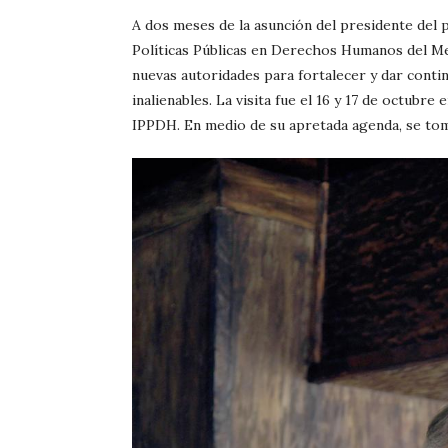
A dos meses de la asunción del presidente del pa
Políticas Públicas en Derechos Humanos del Mer
nuevas autoridades para fortalecer y dar conti
inalienables. La visita fue el 16 y 17 de octubr
IPPDH. En medio de su apretada agenda, se tom