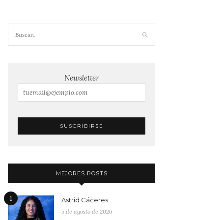
Newsletter
MEJORES POSTS
1
Astrid Cáceres
5 de agosto de 2026