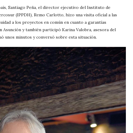
ís, Santiago Peña, el director ejecutivo del Instituto de
cosur (IPPDH), Remo Carlotto, hizo una visita oficial a las
nuidad a los proyectos en común en cuanto a garantías
e en Asunción y también participó Karina Valobra, asesora del
ó unos minutos y conversó sobre esta situación.