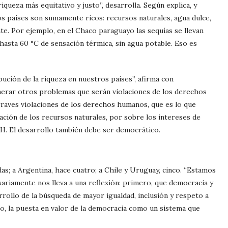
iqueza más equitativo y justo”, desarrolla. Según explica, y
s países son sumamente ricos: recursos naturales, agua dulce,
te. Por ejemplo, en el Chaco paraguayo las sequías se llevan
asta 60 °C de sensación térmica, sin agua potable. Eso es
ución de la riqueza en nuestros países”, afirma con
enerar otros problemas que serán violaciones de los derechos
aves violaciones de los derechos humanos, que es lo que
ción de los recursos naturales, por sobre los intereses de
DH. El desarrollo también debe ser democrático.
as; a Argentina, hace cuatro; a Chile y Uruguay, cinco. “Estamos
sariamente nos lleva a una reflexión: primero, que democracia y
rollo de la búsqueda de mayor igualdad, inclusión y respeto a
do, la puesta en valor de la democracia como un sistema que