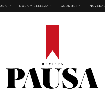
TURA
MODA Y BELLEZA
GOURMET
NOVEDA