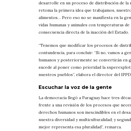
desarrolle en un proceso de distribución de la r
retoma la primera idea que trabajamos, nuestro
alimentos… Pero eso no se manifiesta en la gen
vidas humanas y animales con temperaturas de h
consecuencia directa de la inacción del Estado.
“Tenemos que modificar los procesos de distrib
contundencia, para concluir: “Si no, vamos a g
humanos y posteriormente se convertirán en gr
sucede al poner como prioridad la superexplota
nuestros pueblos”, elabora el director del IPP
Escuchar la voz de la gente
La democracia llegó a Paraguay hace tres décad
frente a una revisión de los procesos que nece
derechos humanos son inescindibles en el desar
nuestra diversidad y multiculturalidad; y segun
mejor representa esa pluralidad”, remarca.