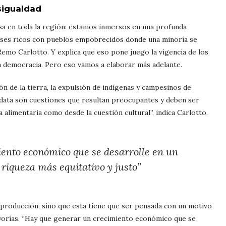
sigualdad
a en toda la región: estamos inmersos en una profunda
íses ricos con pueblos empobrecidos donde una minoría se
emo Carlotto. Y explica que eso pone juego la vigencia de los
a democracia. Pero eso vamos a elaborar más adelante.
ón de la tierra, la expulsión de indígenas y campesinos de
 data son cuestiones que resultan preocupantes y deben ser
 alimentaria como desde la cuestión cultural”, indica Carlotto.
ento económico que se desarrolle en un
 riqueza más equitativo y justo”
e producción, sino que esta tiene que ser pensada con un motivo
ayorías. “Hay que generar un crecimiento económico que se