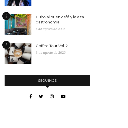
2
Culto al buen café y la alta
gastronomía
4 de agosto de 2026
3
Coffee Tour Vol. 2
3 de agosto de 2026
SEGUINOS