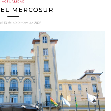
ACTUALIDAD
 EL MERCOSUR
 el
13 de diciembre de 2023