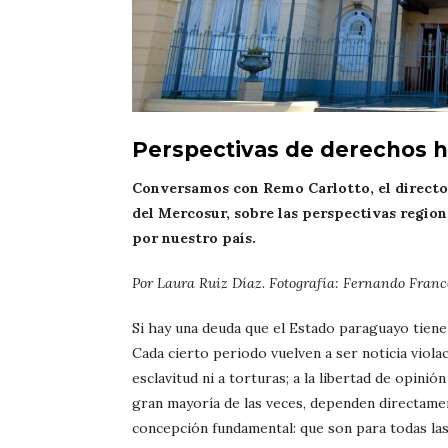
Perspectivas de derechos 
Conversamos con Remo Carlotto, el director
del Mercosur, sobre las perspectivas region
por nuestro país.
Por Laura Ruiz Díaz. Fotografía: Fernando France
Si hay una deuda que el Estado paraguayo tiene
Cada cierto periodo vuelven a ser noticia violac
esclavitud ni a torturas; a la libertad de opinió
gran mayoría de las veces, dependen directamen
concepción fundamental: que son para todas las 