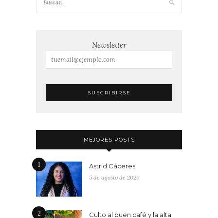
Newsletter
MEJORES POSTS
1
Astrid Cáceres
5 de agosto de 2026
2
Culto al buen café y la alta