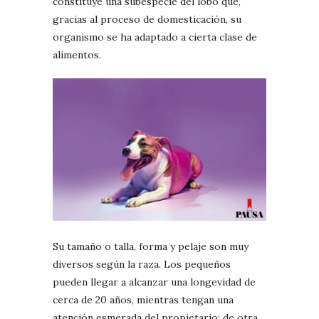
constituye una subespecie del lobo que,
gracias al proceso de domesticación, su
organismo se ha adaptado a cierta clase de
alimentos.
Su tamaño o talla, forma y pelaje son muy
diversos según la raza. Los pequeños
pueden llegar a alcanzar una longevidad de
cerca de 20 años, mientras tengan una
atención esmerada del propietario; de otra