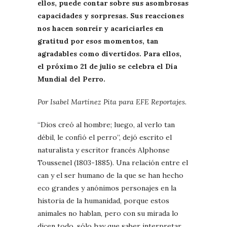
ellos, puede contar sobre sus asombrosas
capacidades y sorpresas. Sus reacciones
nos hacen sonreír y acariciarles en
gratitud por esos momentos, tan
agradables como divertidos. Para ellos,
el próximo 21 de julio se celebra el Día
Mundial del Perro.
Por Isabel Martínez Pita para EFE Reportajes.
“Dios creó al hombre; luego, al verlo tan
débil, le confió el perro”, dejó escrito el
naturalista y escritor francés Alphonse
Toussenel (1803-1885). Una relación entre el
can y el ser humano de la que se han hecho
eco grandes y anónimos personajes en la
historia de la humanidad, porque estos
animales no hablan, pero con su mirada lo
dicen todo, sólo hay que saber interpretar