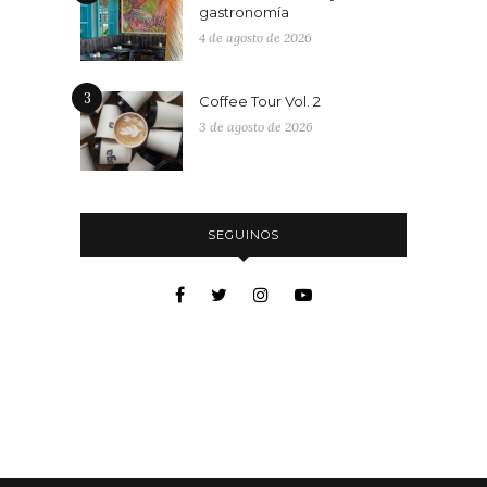
gastronomía
4 de agosto de 2026
3
Coffee Tour Vol. 2
3 de agosto de 2026
SEGUINOS