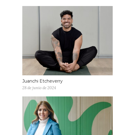
Juanchi Etcheverry
28 de junio de 2024