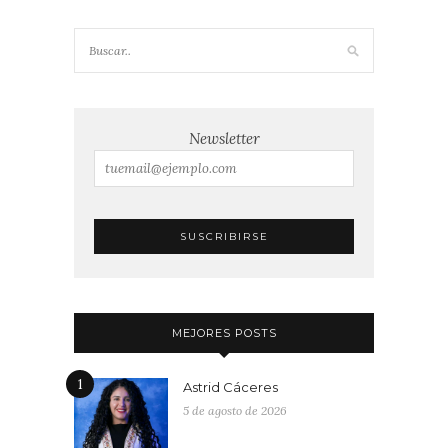
Newsletter
MEJORES POSTS
1
Astrid Cáceres
5 de agosto de 2026