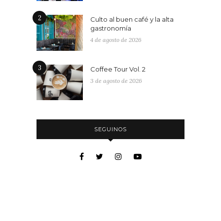
2
Culto al buen café y la alta
gastronomía
4 de agosto de 2026
3
Coffee Tour Vol. 2
3 de agosto de 2026
SEGUINOS