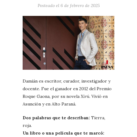
Posteado el
6 de febrero de 2025
Damián es escritor, curador, investigador y
docente. Fue el ganador en 2012 del Premio
Roque Gaona, por su novela
Xirú
. Vivió en
Asunción y en Alto Paraná.
Dos palabras que te describan:
Tierra,
roja.
Un libro o una película que te marcó: