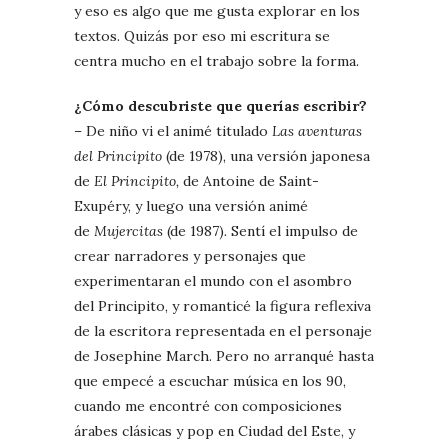
y eso es algo que me gusta explorar en los
textos. Quizás por eso mi escritura se
centra mucho en el trabajo sobre la forma.
¿Cómo descubriste que querías escribir?
– De niño vi el animé titulado
Las aventuras
del Principito
(de 1978), una versión japonesa
de
El Principito,
de Antoine de Saint-
Exupéry, y luego una versión animé
de
Mujercitas
(de 1987)
.
Sentí el impulso de
crear narradores y personajes que
experimentaran el mundo con el asombro
del Principito, y romanticé la figura reflexiva
de la escritora representada en el personaje
de Josephine March. Pero no arranqué hasta
que empecé a escuchar música en los 90,
cuando me encontré con composiciones
árabes clásicas y pop en Ciudad del Este, y