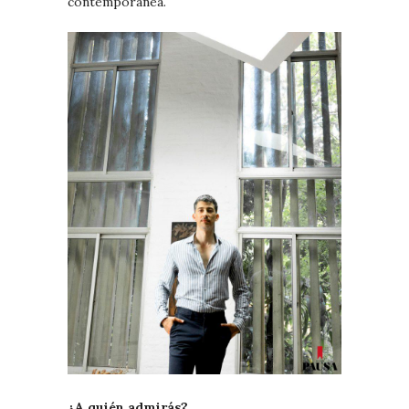
contemporánea.
¿A quién admirás?