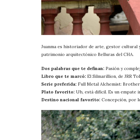
Juanma es historiador de arte, gestor cultural 
patrimonio arquitectónico Belluras del CHA.
Dos palabras que te definan:
Pasión y complej
Libro que te marcó:
El Silmarillion, de JRR Tol
Serie preferida:
Full Metal Alchemist: Brothe
Plato favorito:
Uh, está difícil. Es un empate i
Destino nacional favorito:
Concepción, por le