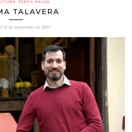
ECTURA
PERFIL PAUSA
MA TALAVERA
el
21 de septiembre de 2023