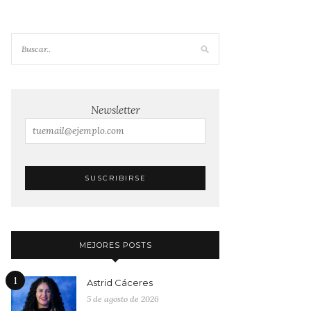
Newsletter
MEJORES POSTS
1
Astrid Cáceres
5 de agosto de 2026