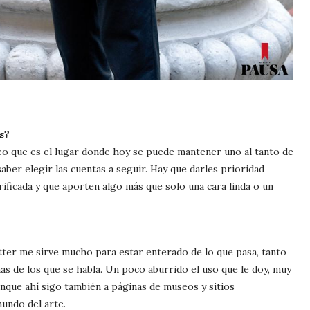
s?
reo que es el lugar donde hoy se puede mantener uno al tanto de
ber elegir las cuentas a seguir. Hay que darles prioridad
ificada y que aporten algo más que solo una cara linda o un
tter me sirve mucho para estar enterado de lo que pasa, tanto
mas de los que se habla. Un poco aburrido el uso que le doy, muy
nque ahí sigo también a páginas de museos y sitios
undo del arte.