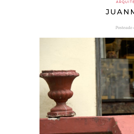
ARQUIT
JUAN
Posteado 