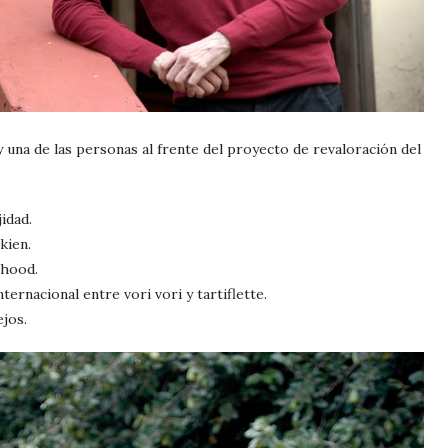
y una de las personas al frente del proyecto de revaloración del
idad.
kien.
rhood.
nternacional entre vori vori y tartiflette.
jos.