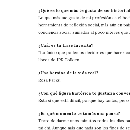
¿Qué es lo que más te gusta de ser historiad
Lo que más me gusta de mi profesión es el hec
herramienta de reflexión social, más aún en p
conciencia social, sumados al poco interés que a
¿Cuál es tu frase favorita?
“Lo único que podemos decidir es qué hacer con
libros de JRR Tolkien.
¿Una heroína de la vida real?
Rosa Parks.
¿Con qué figura histórica te gustaría conve
Esta sí que está difícil, porque hay tantas, per
¿En qué momento te tomás una pausa?
Trato de darme unos minutos todos los días pa
tai chi. Aunque más que nada son los fines de 