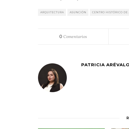
ARQUITECTURA
ASUNCIÓN
CENTRO HISTÓRICO DE
0
Comentarios
PATRICIA ARÉVAL