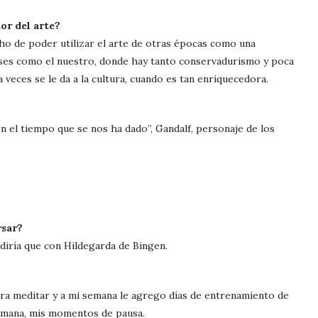
or del arte?
ho de poder utilizar el arte de otras épocas como una
aíses como el nuestro, donde hay tanto conservadurismo y poca
 veces se le da a la cultura, cuando es tan enriquecedora.
 el tiempo que se nos ha dado”, Gandalf, personaje de los
rsar?
o diría que con Hildegarda de Bingen.
ra meditar y a mi semana le agrego días de entrenamiento de
semana, mis momentos de pausa.