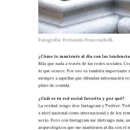
Fotografía: Fernando Franceschelli.
¿Cómo te mantenés al día con las tendencia
Más que nada a través de las redes sociales. C
lo que ocurre. Por eso es también importante sa
siempre a aquellas que difundan información ver
plato de comida.
¿Cuál es tu red social favorita y por qué?
La verdad, tengo dos: Instagram y Twitter. Twi
a nivel nacional como internacional y de los te
serio. Pero con Instagram me distraigo más, au
arqueológicos que me mantienen al día con el m