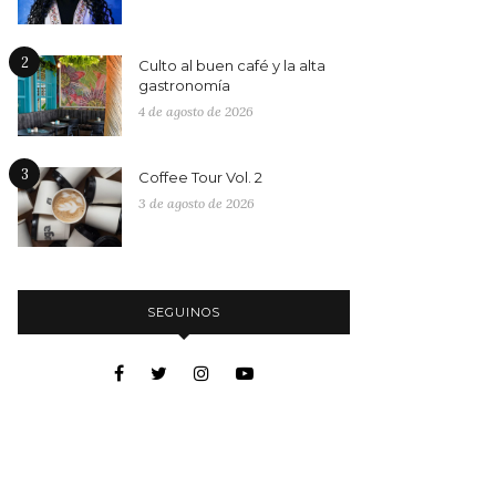
2
Culto al buen café y la alta
gastronomía
4 de agosto de 2026
3
Coffee Tour Vol. 2
3 de agosto de 2026
SEGUINOS