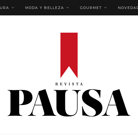
TURA
MODA Y BELLEZA
GOURMET
NOVEDA