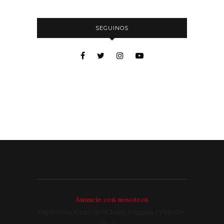
SEGUINOS
Anuncie con nosotros
Dirección: Cruz del Chaco esquina Profesor