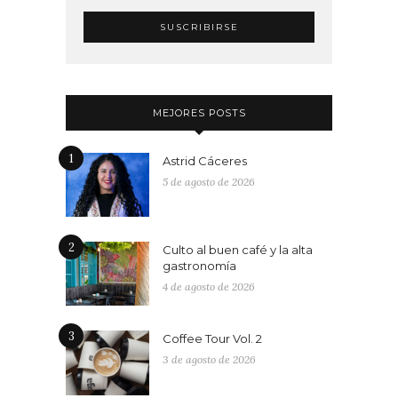
MEJORES POSTS
1
Astrid Cáceres
5 de agosto de 2026
2
Culto al buen café y la alta
gastronomía
4 de agosto de 2026
3
Coffee Tour Vol. 2
3 de agosto de 2026