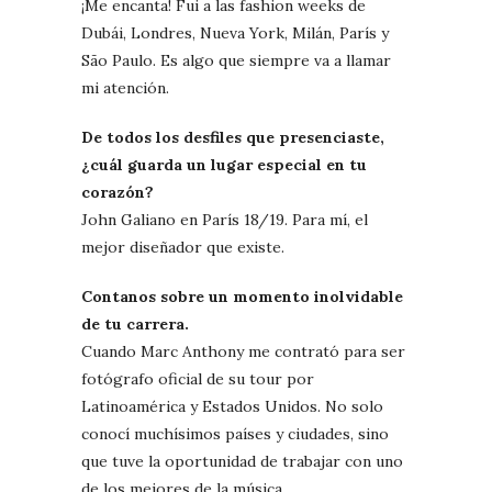
¡Me encanta! Fui a las fashion weeks de
Dubái, Londres, Nueva York, Milán, París y
São Paulo. Es algo que siempre va a llamar
mi atención.
De todos los desfiles que presenciaste,
¿cuál guarda un lugar especial en tu
corazón?
John Galiano en París 18/19. Para mí, el
mejor diseñador que existe.
Contanos sobre un momento inolvidable
de tu carrera.
Cuando Marc Anthony me contrató para ser
fotógrafo oficial de su tour por
Latinoamérica y Estados Unidos. No solo
conocí muchísimos países y ciudades, sino
que tuve la oportunidad de trabajar con uno
de los mejores de la música.