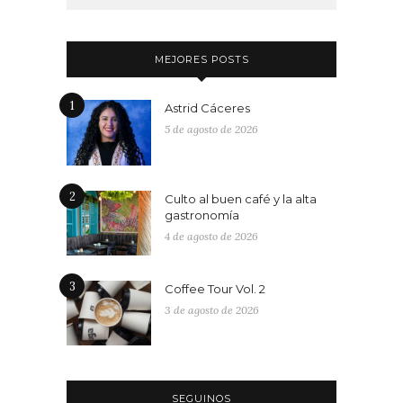
MEJORES POSTS
1
Astrid Cáceres
5 de agosto de 2026
2
Culto al buen café y la alta
gastronomía
4 de agosto de 2026
3
Coffee Tour Vol. 2
3 de agosto de 2026
SEGUINOS