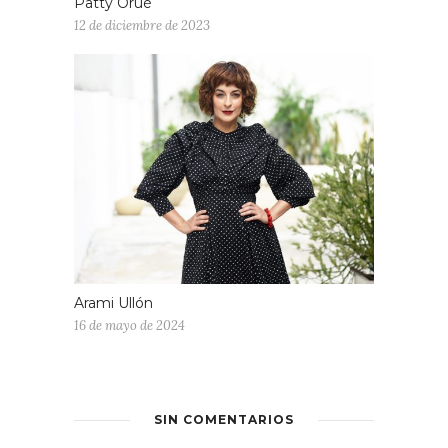
Patty Orué
12 de diciembre de 2023
Arami Ullón
16 de mayo de 2024
SIN COMENTARIOS