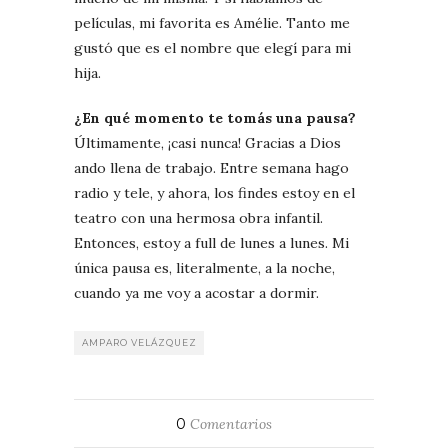
películas, mi favorita es Amélie. Tanto me
gustó que es el nombre que elegí para mi
hija.
¿En qué momento te tomás una pausa?
Últimamente, ¡casi nunca! Gracias a Dios
ando llena de trabajo. Entre semana hago
radio y tele, y ahora, los findes estoy en el
teatro con una hermosa obra infantil.
Entonces, estoy a full de lunes a lunes. Mi
única pausa es, literalmente, a la noche,
cuando ya me voy a acostar a dormir.
AMPARO VELÁZQUEZ
0
Comentarios