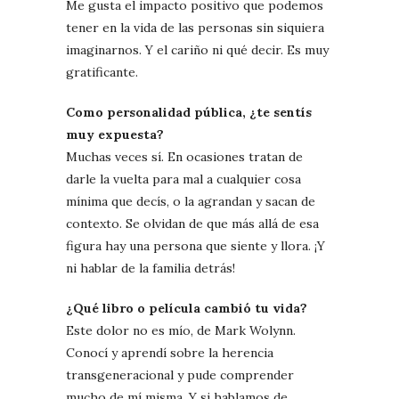
Me gusta el impacto positivo que podemos
tener en la vida de las personas sin siquiera
imaginarnos. Y el cariño ni qué decir. Es muy
gratificante.
Como personalidad pública, ¿te sentís
muy expuesta?
Muchas veces sí. En ocasiones tratan de
darle la vuelta para mal a cualquier cosa
mínima que decís, o la agrandan y sacan de
contexto. Se olvidan de que más allá de esa
figura hay una persona que siente y llora. ¡Y
ni hablar de la familia detrás!
¿Qué libro o película cambió tu vida?
Este dolor no es mío, de Mark Wolynn.
Conocí y aprendí sobre la herencia
transgeneracional y pude comprender
mucho de mí misma. Y si hablamos de