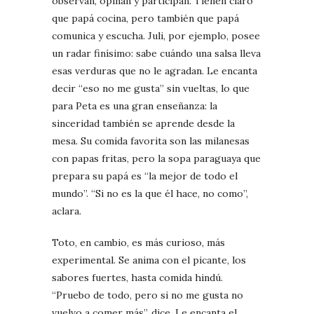
observan, opinan y participan. Tienen claro
que papá cocina, pero también que papá
comunica y escucha. Juli, por ejemplo, posee
un radar finísimo: sabe cuándo una salsa lleva
esas verduras que no le agradan. Le encanta
decir “eso no me gusta” sin vueltas, lo que
para Peta es una gran enseñanza: la
sinceridad también se aprende desde la
mesa. Su comida favorita son las milanesas
con papas fritas, pero la sopa paraguaya que
prepara su papá es “la mejor de todo el
mundo”. “Si no es la que él hace, no como”,
aclara.
Toto, en cambio, es más curioso, más
experimental. Se anima con el picante, los
sabores fuertes, hasta comida hindú.
“Pruebo de todo, pero si no me gusta no
vuelvo a comer más”, dice. Le encanta el