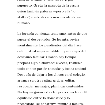
supuesto, Greta, la mascota de la casa a
quien también paterna —pero ella “lo
stalkea”, controla cada movimiento de su
humano—.
La jornada comienza temprano, antes de que
suene el despertador. Se levanta, revisa
mentalmente los pendientes del día, hace
café —ritual imprescindible— y se ocupa del
desayuno familiar. Cuando hay tiempo
prepara algo elaborado; a veces, resuelve
todo con un par de tostadas y buena actitud.
Después de dejar a los chicos en el colegio,
arranca su otra rutina: grabar, editar,
responder mensajes, planificar contenidos.
No hay un guión estricto, pero sí método. El
equilibrio entre lo doméstico y lo
profesional se construye minuto a minuto.