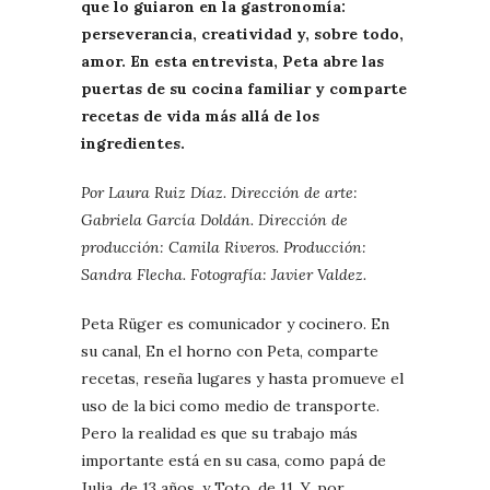
que lo guiaron en la gastronomía:
perseverancia, creatividad y, sobre todo,
amor. En esta entrevista, Peta abre las
puertas de su cocina familiar y comparte
recetas de vida más allá de los
ingredientes.
Por Laura Ruiz Díaz. Dirección de arte:
Gabriela García Doldán. Dirección de
producción: Camila Riveros. Producción:
Sandra Flecha. Fotografía: Javier Valdez.
Peta Rüger es comunicador y cocinero. En
su canal, En el horno con Peta, comparte
recetas, reseña lugares y hasta promueve el
uso de la bici como medio de transporte.
Pero la realidad es que su trabajo más
importante está en su casa, como papá de
Julia, de 13 años, y Toto, de 11. Y, por