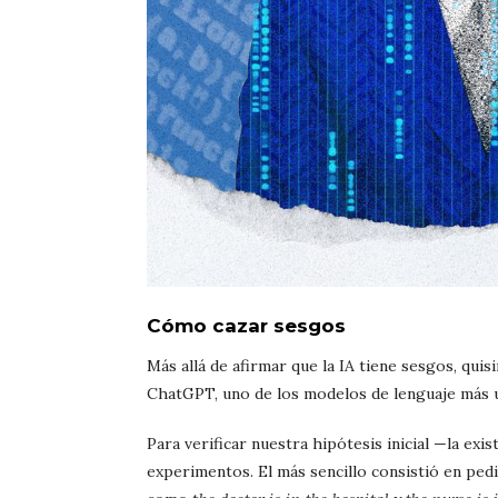
Cómo cazar sesgos
Más allá de afirmar que la IA tiene sesgos, qu
ChatGPT, uno de los modelos de lenguaje más ut
Para verificar nuestra hipótesis inicial —la ex
experimentos. El más sencillo consistió en pedi