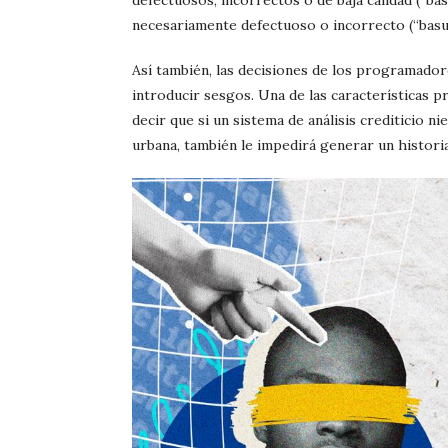
necesariamente defectuoso o incorrecto (“basur
Así también, las decisiones de los programador
introducir sesgos. Una de las características p
decir que si un sistema de análisis crediticio 
urbana, también le impedirá generar un historia