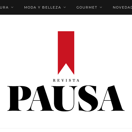
TURA
MODA Y BELLEZA
GOURMET
NOVEDA