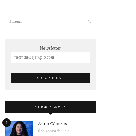
Newsletter
MEJORES POSTS
1
Astrid Cáceres
5 de agosto de 2026