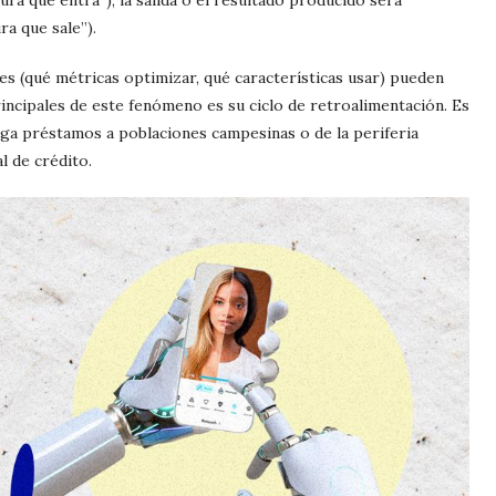
a que sale”).
es (qué métricas optimizar, qué características usar) pueden
rincipales de este fenómeno es su ciclo de retroalimentación. Es
niega préstamos a poblaciones campesinas o de la periferia
l de crédito.