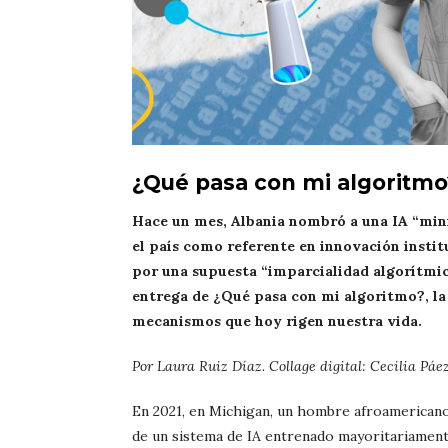
¿Qué pasa con mi algoritmo
Hace un mes, Albania nombró a una IA “minis
el país como referente en innovación instit
por una supuesta “imparcialidad algorítmica
entrega de ¿Qué pasa con mi algoritmo?, la 
mecanismos que hoy rigen nuestra vida.
Por Laura Ruiz Díaz. Collage digital: Cecilia Páez
En 2021, en Michigan, un hombre afroamericano 
de un sistema de IA entrenado mayoritariament