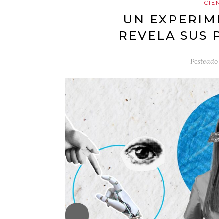
CIE
UN EXPERIM
REVELA SUS 
Posteado