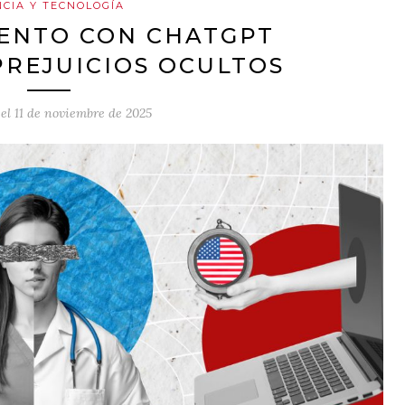
NCIA Y TECNOLOGÍA
ENTO CON CHATGPT
PREJUICIOS OCULTOS
 el
11 de noviembre de 2025