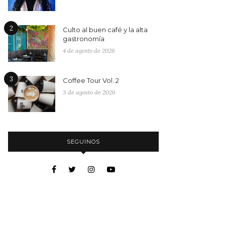
2
Culto al buen café y la alta
gastronomía
4 de agosto de 2026
3
Coffee Tour Vol. 2
3 de agosto de 2026
SEGUINOS