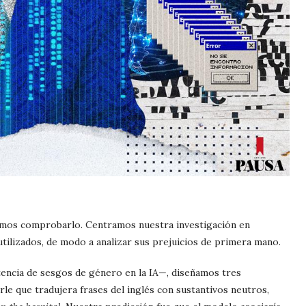
isimos comprobarlo. Centramos nuestra investigación en
ilizados, de modo a analizar sus prejuicios de primera mano.
istencia de sesgos de género en la IA—, diseñamos tres
rle que tradujera frases del inglés con sustantivos neutros,