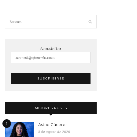
Newsletter
MEJORES POSTS
1
Astrid Cáceres
5 de agosto de 2026