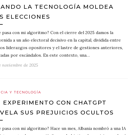
ANDO LA TECNOLOGÍA MOLDEA
S ELECCIONES
 pasa con mi algoritmo? Con el cierre del 2025 damos la
venida a un año electoral decisivo en la capital, dividida entre
os liderazgos opositores y el lastre de gestiones anteriores,
adas por escándalos. En este contexto, una…
e noviembre de 2025
NCIA Y TECNOLOGÍA
 EXPERIMENTO CON CHATGPT
VELA SUS PREJUICIOS OCULTOS
 pasa con mi algoritmo? Hace un mes, Albania nombró a una IA