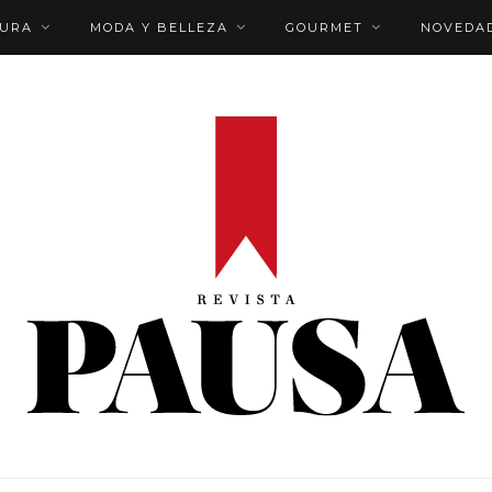
TURA
MODA Y BELLEZA
GOURMET
NOVEDA