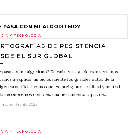
É PASA CON MI ALGORITMO?
NCIA Y TECNOLOGÍA
RTOGRAFÍAS DE RESISTENCIA
SDE EL SUR GLOBAL
 pasa con mi algoritmo? En cada entrega de esta serie nos
camos a explicar minuciosamente los grandes mitos de la
igencia artificial, como que es inteligente, artificial y neutral.
la reconocemos como es: una herramienta capaz de…
e noviembre de 2025
NCIA Y TECNOLOGÍA