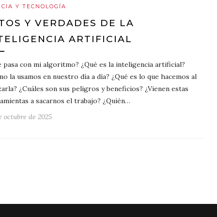
NCIA Y TECNOLOGÍA
TOS Y VERDADES DE LA
TELIGENCIA ARTIFICIAL
 pasa con mi algoritmo? ¿Qué es la inteligencia artificial?
o la usamos en nuestro día a día? ¿Qué es lo que hacemos al
izarla? ¿Cuáles son sus peligros y beneficios? ¿Vienen estas
amientas a sacarnos el trabajo? ¿Quién…
e octubre de 2025