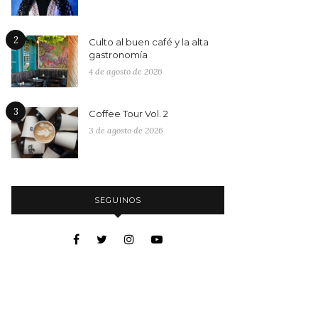
2
Culto al buen café y la alta
gastronomía
4 de agosto de 2026
3
Coffee Tour Vol. 2
3 de agosto de 2026
SEGUINOS