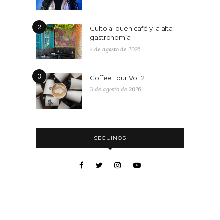
2
Culto al buen café y la alta
gastronomía
4 de agosto de 2026
3
Coffee Tour Vol. 2
3 de agosto de 2026
SEGUINOS