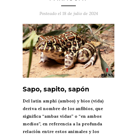
Posteado el
18 de julio de 2024
Sapo, sapito, sapón
Del latín amphí (ambos) y bíos (vida)
deriva el nombre de los anfibios, que
significa “ambas vidas” o “en ambos
medios”, en referencia a la profunda
relación entre estos animales y los