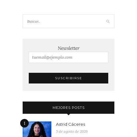
Newsletter
MEJORES POSTS
1
Astrid Cáceres
5 de agosto de 2026