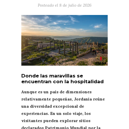
Posteado el
8 de julio de 2026
Donde las maravillas se
encuentran con la hospitalidad
Aunque es un país de dimensiones
relativamente pequeñas, Jordania reúne
una diversidad excepcional de
experiencias. En un solo viaje, los
visitantes pueden explorar sitios
declarados Patrimonio Mundial por la