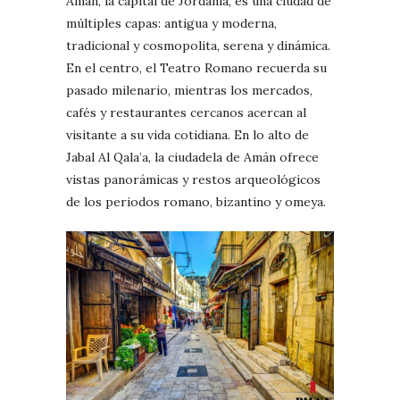
Amán, la capital de Jordania, es una ciudad de
múltiples capas: antigua y moderna,
tradicional y cosmopolita, serena y dinámica.
En el centro, el Teatro Romano recuerda su
pasado milenario, mientras los mercados,
cafés y restaurantes cercanos acercan al
visitante a su vida cotidiana. En lo alto de
Jabal Al Qala’a, la ciudadela de Amán ofrece
vistas panorámicas y restos arqueológicos
de los periodos romano, bizantino y omeya.