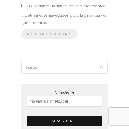
Guardar mi nombre, correo electrónico
y web en este navegador para la próxima vez
que comente.
Newsletter