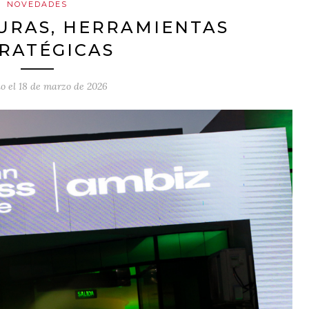
NOVEDADES
URAS, HERRAMIENTAS
RATÉGICAS
o el
18 de marzo de 2026