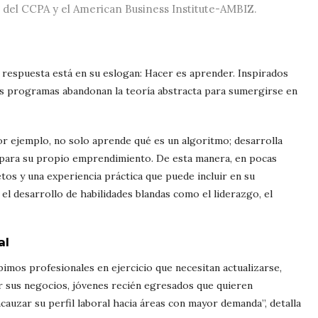
 del CCPA y el American Business Institute-AMBIZ.
 respuesta está en su eslogan: Hacer es aprender. Inspirados
us programas abandonan la teoría abstracta para sumergirse en
por ejemplo, no solo aprende qué es un algoritmo; desarrolla
 para su propio emprendimiento. De esta manera, en pocas
os y una experiencia práctica que puede incluir en su
 el desarrollo de habilidades blandas como el liderazgo, el
al
bimos profesionales en ejercicio que necesitan actualizarse,
 sus negocios, jóvenes recién egresados que quieren
cauzar su perfil laboral hacia áreas con mayor demanda”, detalla