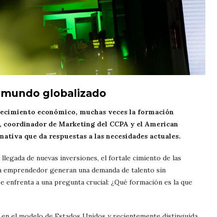
n mundo globalizado
recimiento económico, muchas veces la formación
ra, coordinador de Marketing del CCPA y el American
nativa que da respuestas a las necesidades actuales.
legada de nuevas inversiones, el fortale cimiento de las
ma emprendedor generan una demanda de talento sin
e enfrenta a una pregunta crucial: ¿Qué formación es la que
a en el modelo de Estados Unidos y recientemente distinguida