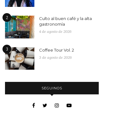
2
Culto al buen café y la alta
gastronomía
4 de agosto de 2026
3
Coffee Tour Vol. 2
3 de agosto de 2026
SEGUINOS