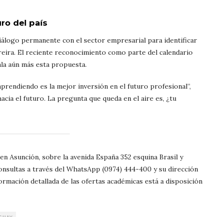
ro del país
iálogo permanente con el sector empresarial para identificar
eira. El reciente reconocimiento como parte del calendario
la aún más esta propuesta.
rendiendo es la mejor inversión en el futuro profesional”,
acia el futuro. La pregunta que queda en el aire es, ¿tu
en Asunción, sobre la avenida España 352 esquina Brasil y
consultas a través del WhatsApp (0974) 444-400 y su dirección
rmación detallada de las ofertas académicas está a disposición