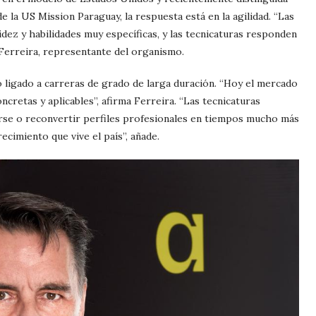
 la US Mission Paraguay, la respuesta está en la agilidad. “Las
ez y habilidades muy específicas, y las tecnicaturas responden
 Ferreira, representante del organismo.
 ligado a carreras de grado de larga duración. “Hoy el mercado
ncretas y aplicables”, afirma Ferreira. “Las tecnicaturas
arse o reconvertir perfiles profesionales en tiempos mucho más
ecimiento que vive el país”, añade.