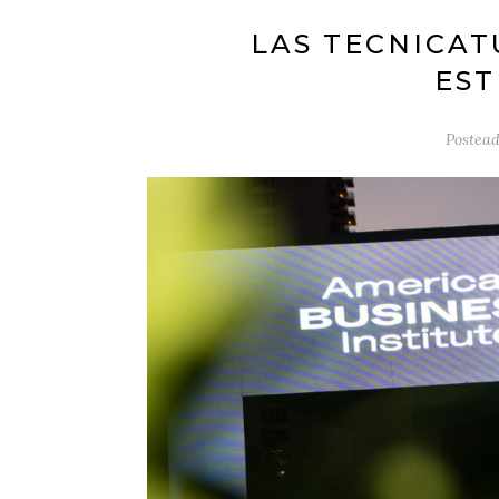
LAS TECNICAT
EST
Postead