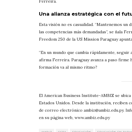
Ferreira.
Una alianza estratégica con el futu
Esta visión no es casualidad. “Mantenemos un d
las competencias más demandadas”, se ñala Ferr
Freedom 250 de la US Mission Paraguay apunta
“En un mundo que cambia rápidamente, seguir ap
afirma Ferreira. Paraguay avanza a paso firme h
formación va al mismo ritmo?
El American Business Institute-AMBIZ se ubica 
Estados Unidos. Desde la institución, reciben 
de correo electrónico ambiz@ambiz.edu.py. Info
en su página web, www.ambiz.edu.py