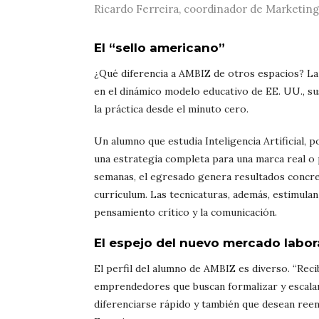
Ricardo Ferreira, coordinador de Marketing
El “sello americano”
¿Qué diferencia a AMBIZ de otros espacios? La
en el dinámico modelo educativo de EE. UU., s
la práctica desde el minuto cero.
Un alumno que estudia Inteligencia Artificial, 
una estrategia completa para una marca real o
semanas, el egresado genera resultados concret
currículum. Las tecnicaturas, además, estimulan
pensamiento crítico y la comunicación.
El espejo del nuevo mercado labor
El perfil del alumno de AMBIZ es diverso. “Reci
emprendedores que buscan formalizar y escalar
diferenciarse rápido y también que desean reen