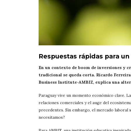
Respuestas rápidas para u
En un contexto de boom de inversiones y c
tradicional se queda corta. Ricardo Ferrei
Business Institute-AMBIZ, explica una alter
Paraguay vive un momento económico clave. La l
relaciones comerciales y el auge del ecosiste
precedentes. Sin embargo, el mercado laboral s
necesitamos?
Para AMBIZ, una institución educativa inspirad