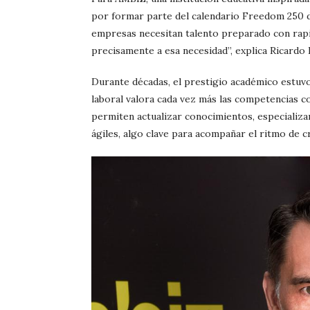
por formar parte del calendario Freedom 250 de
empresas necesitan talento preparado con rapid
precisamente a esa necesidad”, explica Ricardo
Durante décadas, el prestigio académico estuvo
laboral valora cada vez más las competencias co
permiten actualizar conocimientos, especializ
ágiles, algo clave para acompañar el ritmo de cr