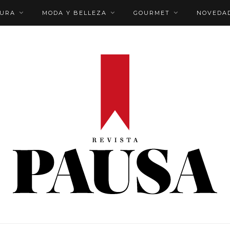
TURA
MODA Y BELLEZA
GOURMET
NOVEDA