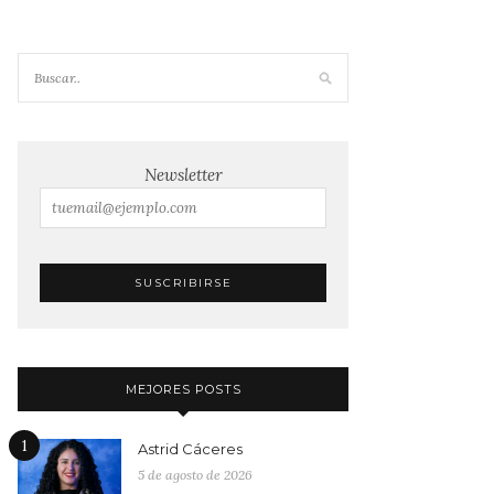
Newsletter
MEJORES POSTS
1
Astrid Cáceres
5 de agosto de 2026