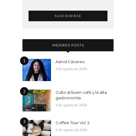
MEJORES POSTS
1
Astrid Cáceres
5 de agosto de 2026
2
Culto al buen café y la alta
gastronomía
4 de agosto de 2026
3
Coffee Tour Vol. 2
3 de agosto de 2026