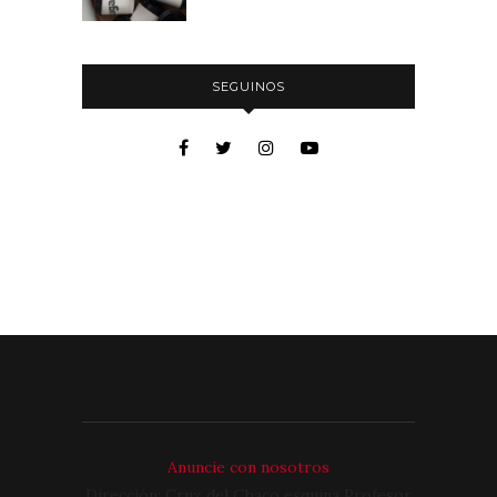
SEGUINOS
Anuncie con nosotros
Dirección: Cruz del Chaco esquina Profesor