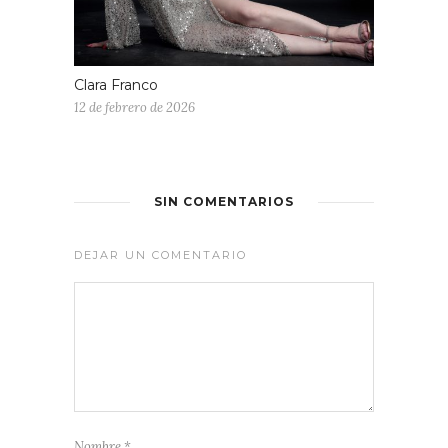
Clara Franco
12 de febrero de 2026
SIN COMENTARIOS
DEJAR UN COMENTARIO
Nombre
*