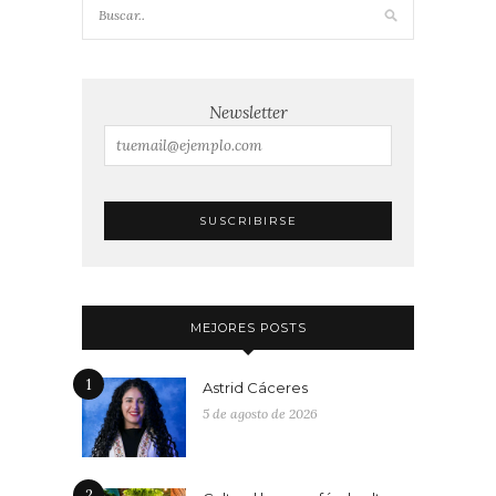
Newsletter
MEJORES POSTS
1
Astrid Cáceres
5 de agosto de 2026
2