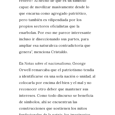
refiero? Al hecho de que es un símbolo
capaz de movilizar masivamente desde lo
que encarna como agregado patriótico,
pero también es vilipendiada por los
propios sectores oficialistas que la
enarbolan. Por eso me parece interesante
incluso ir diseccionando sus partes, para
ampliar esa naturaleza contradictoria que
genera”, menciona Cristaldo.
En
Notas sobre el nacionalismo
, George
Orwell remarcaba que el patriotismo tendía
a identificarse en una sola nación o unidad, al
colocarla por encima del bien y el mal y no
reconocer otro deber que mantener sus
intereses. Como todo discurso se beneficia
de símbolos, ahí se encuentran las
construcciones que sostienen los mitos
fundacionales de la patria, los imaginarios