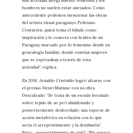
una actividad íntegramente femenina y los
hombres no suelen estar anexados. Como
antecedente podemos mencionar las obras
del artista visual paraguayo Feliciano
Centurión, quien toma el hilado como
inspiración y lo conecta con la idea de un
Paraguay marcado por lo femenino desde su
genealogía familiar, donde existían mujeres
que se expresaban a través de esta
actividad”, explica.
En 2016, Arnaldo Cristaldo logró alzarse con
el premio Henri Matisse con su obra
Descalzado: “Se trata de un escudo bordado
sobre tejido de ao po’i almidonado y
posteriormente desbordado; una especie de
acción metafórica en relación con lo que
sería el arrepentimiento y la desilusión”.
Pero, ¿arrepentimiento de qué?: “Me parece