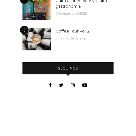
Culto al buen café y la alta
gastronomía
4 de agosto de 2026
3
Coffee Tour Vol. 2
3 de agosto de 2026
SEGUINOS