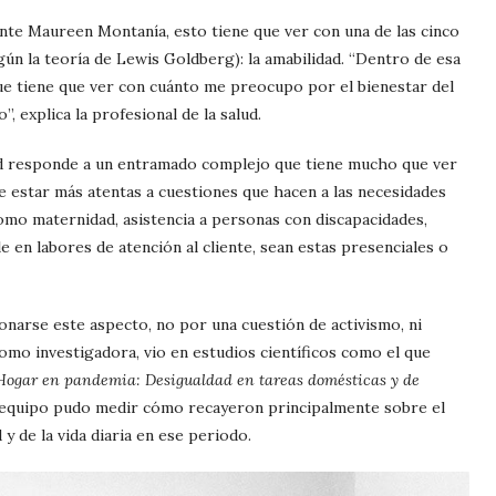
ente Maureen Montanía, esto tiene que ver con una de las cinco
egún la teoría de Lewis Goldberg): la amabilidad. “Dentro de esa
ue tiene que ver con cuánto me preocupo por el bienestar del
, explica la profesional de la salud.
idad responde a un entramado complejo que tiene mucho que ver
e estar más atentas a cuestiones que hacen a las necesidades
como maternidad, asistencia a personas con discapacidades,
e en labores de atención al cliente, sean estas presenciales o
narse este aspecto, no por una cuestión de activismo, ni
mo investigadora, vio en estudios científicos como el que
Hogar en pandemia: Desigualdad en tareas domésticas y de
su equipo pudo medir cómo recayeron principalmente sobre el
y de la vida diaria en ese periodo.