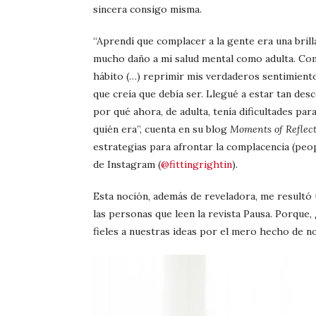
sincera consigo misma.
“Aprendí que complacer a la gente era una brill
mucho daño a mi salud mental como adulta. Com
hábito (…) reprimir mis verdaderos sentimiento
que creía que debía ser. Llegué a estar tan desc
por qué ahora, de adulta, tenía dificultades pa
quién era”, cuenta en su blog
Moments of Reflec
estrategias para afrontar la complacencia (peo
de Instagram (
@fittingrightin
).
Esta noción, además de reveladora, me resultó ú
las personas que leen la revista Pausa. Porque
fieles a nuestras ideas por el mero hecho de 