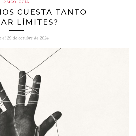
PSICOLOGÍA
NOS CUESTA TANTO
AR LÍMITES?
o el
29 de octubre de 2024