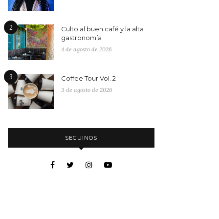
2
Culto al buen café y la alta
gastronomía
4 de agosto de 2026
3
Coffee Tour Vol. 2
3 de agosto de 2026
SEGUINOS