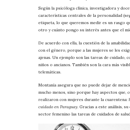
Según la psicóloga clínica, investigadora y doc
características centrales de la personalidad (s
etiqueta, lo que queremos medir es un rasgo q
otro y cuánto pongo su interés antes que el mío”
De acuerdo con ella, la cuestión de la amabil
con el género, porque a las mujeres se les exig
ajenas. Un ejemplo son las tareas de cuidado, 
niños o ancianos. También son la cara más visibl
telemáticas.
Montanía asegura que no puede dejar de mencio
mucho menos, sino porque hay aspectos que, co
realizaron con mujeres durante la cuarentena:
cuidado en Paraguay.
Gracias a este análisis, 
sector femenino las tareas de cuidados de salud 