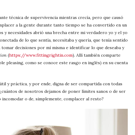
ante técnica de supervivencia mientras crecía, pero que causó
placer a la gente durante tanto tiempo se ha convertido en un
s y necesidades abrió una brecha entre mi verdadero yo y el yo
onectada de lo que sentía, necesitaba y quería, que tenía sentido
ra tomar decisiones por mí misma e identificar lo que deseaba y
tion
(
https://www.fittingrightin.com
). Allí también comparte
ple pleasing, como se conoce este rasgo en inglés) en su cuenta
til y práctica, y por ende, digna de ser compartida con todas
, ¿cuántos de nosotros dejamos de poner límites sanos o de ser
no incomodar o de, simplemente, complacer al resto?