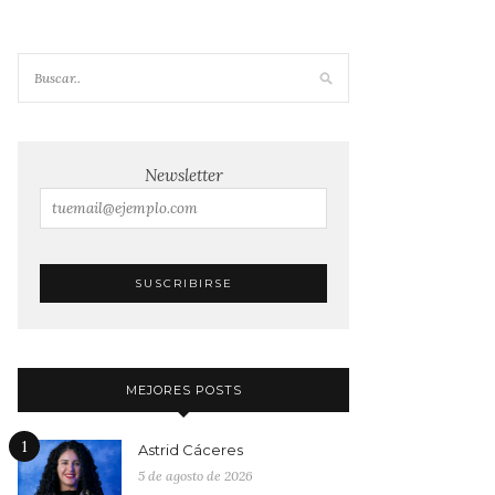
Newsletter
MEJORES POSTS
1
Astrid Cáceres
5 de agosto de 2026