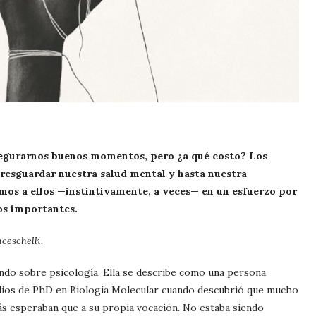
segurarnos buenos momentos, pero ¿a qué costo? Los
resguardar nuestra salud mental y hasta nuestra
os a ellos —instintivamente, a veces— en un esfuerzo por
os importantes.
ceschelli.
ndo sobre psicología. Ella se describe como una persona
udios de PhD en Biología Molecular cuando descubrió que mucho
ás esperaban que a su propia vocación. No estaba siendo