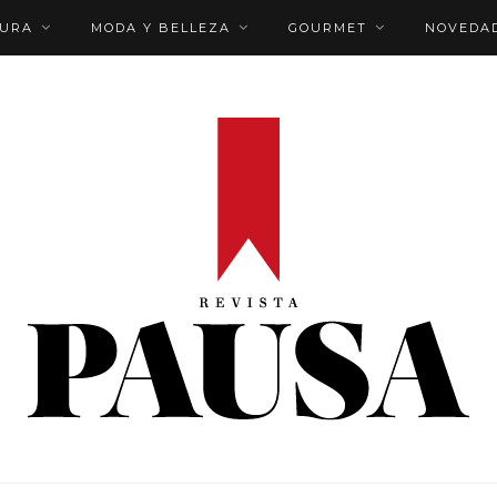
TURA
MODA Y BELLEZA
GOURMET
NOVEDA