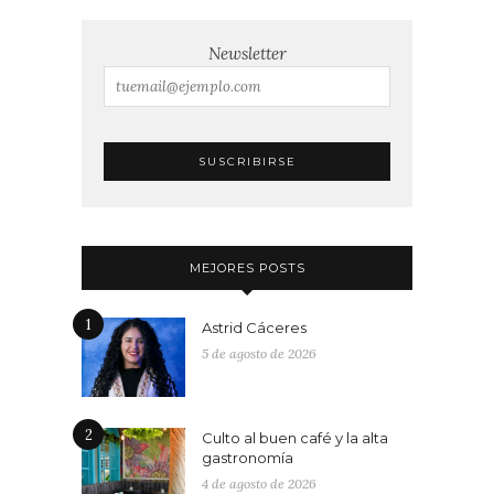
Newsletter
MEJORES POSTS
1
Astrid Cáceres
5 de agosto de 2026
2
Culto al buen café y la alta
gastronomía
4 de agosto de 2026