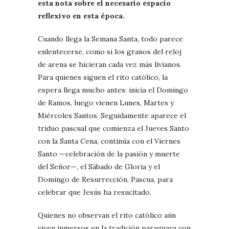
esta nota sobre el necesario espacio
reflexivo en esta época.
Cuando llega la Semana Santa, todo parece
enlentecerse, como si los granos del reloj
de arena se hicieran cada vez más livianos.
Para quienes siguen el rito católico, la
espera llega mucho antes: inicia el Domingo
de Ramos, luego vienen Lunes, Martes y
Miércoles Santos. Seguidamente aparece el
triduo pascual que comienza el Jueves Santo
con la Santa Cena, continúa con el Viernes
Santo —celebración de la pasión y muerte
del Señor—, el Sábado de Gloria y el
Domingo de Resurrección, Pascua, para
celebrar que Jesús ha resucitado.
Quienes no observan el rito católico aún
viven inmersos en la tradición paraguaya con