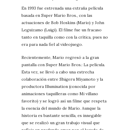
En 1993 fue estrenada una extraña película
basada en Super Mario Bros., con las
actuaciones de Bob Hoskins (Mario) y John
Leguizamo (Luigi). El filme fue un fracaso
tanto en taquilla como con la crítica, pues no
era para nada fiel al videojuego.
Recientemente, Mario regresó a la gran
pantalla con Super Mario Bros.: La película.
Esta vez, se llevó a cabo una estrecha
colaboración entre Shigeru Miyamoto y la
productora Illumination (conocida por
animaciones taquilleras como Mi villano
favorito) y se logró así un filme que respeta
la esencia del mundo de Mario. Aunque la
historia es bastante sencilla, es innegable
que se realizó un gran trabajo visual que
refleja un profundo amor por el legado de