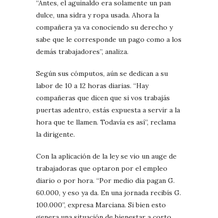
“Antes, el aguinaldo era solamente un pan
dulce, una sidra y ropa usada. Ahora la
compañera ya va conociendo su derecho y
sabe que le corresponde un pago como a los
demás trabajadores”, analiza.
Según sus cómputos, aún se dedican a su
labor de 10 a 12 horas diarias. “Hay
compañeras que dicen que si vos trabajás
puertas adentro, estás expuesta a servir a la
hora que te llamen. Todavía es así”, reclama
la dirigente.
Con la aplicación de la ley se vio un auge de
trabajadoras que optaron por el empleo
diario o por hora. “Por medio día pagan G.
60.000, y eso ya da. En una jornada recibís G.
100.000”, expresa Marciana. Si bien esto
genera una situación de bienestar a corto