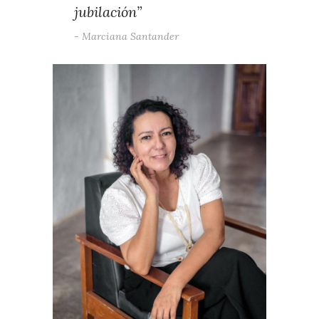
jubilación”
Marciana Santander