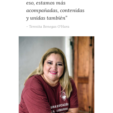
eso, estamos más
acompañadas, contenidas
y unidas también”
Teresita Benegas O’Hara