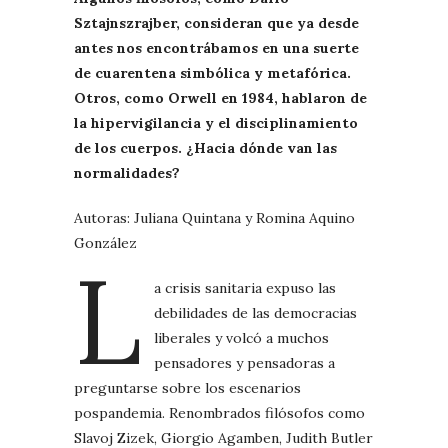
Sztajnszrajber, consideran que ya desde
antes nos encontrábamos en una suerte
de cuarentena simbólica y metafórica.
Otros, como Orwell en 1984, hablaron de
la hipervigilancia y el disciplinamiento
de los cuerpos. ¿Hacia dónde van las
normalidades?
Autoras: Juliana Quintana y Romina Aquino
González
L
a crisis sanitaria expuso las
debilidades de las democracias
liberales y volcó a muchos
pensadores y pensadoras a
preguntarse sobre los escenarios
pospandemia. Renombrados filósofos como
Slavoj Zizek, Giorgio Agamben, Judith Butler