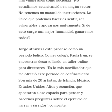
más vulnerables como sociedad: “No
estudiamos esta situación en ningún sector.
No tenemos un manual de instrucciones. Lo
único que podemos hacer es sentir, ser
vulnerables y apoyarnos mutuamente. Si de
esto surge una mejor humanidad, ganaremos
todos”.
Jorge atraviesa este proceso como un
periodo lúdico. Con su colega, Paola Irún, se
encuentran desarrollando un taller online
para directores. “Es lo más movilizador que
me ofreció este periodo de confinamiento.
Son más de 20 artistas, de Islandia, México,
Estados Unidos, Altos y Asunción, que
apostaron a ese espacio para pensar y
hacernos preguntas sobre el ejercicio de
narrar y su rigor”, comparte.