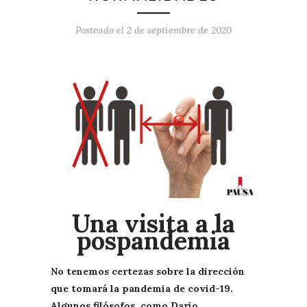
Posteado el
2 de septiembre de 2020
Una visita a la
pospandemia
No tenemos certezas sobre la dirección
que tomará la pandemia de covid-19.
Algunos filósofos, como Darío