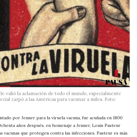
e le valió la aclamación de todo el mundo, especialmente
cial zarpó a las Américas para vacunar a miles. Foto:
ntado por Jenner para la viruela vacuna, fue acuñada en 1800
Ochenta años después, en homenaje a Jenner, Louis Pasteur
as vacunas que protegen contra las infecciones. Pasteur es más