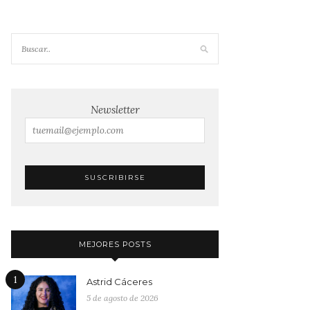
Newsletter
MEJORES POSTS
1
Astrid Cáceres
5 de agosto de 2026