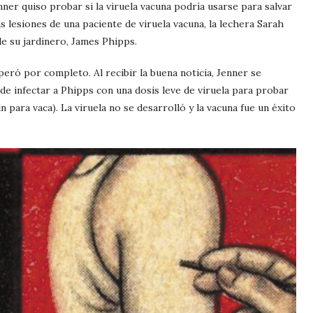
nner quiso probar si la viruela vacuna podría usarse para salvar
as lesiones de una paciente de viruela vacuna, la lechera Sarah
de su jardinero, James Phipps.
peró por completo. Al recibir la buena noticia, Jenner se
de infectar a Phipps con una dosis leve de viruela para probar
ín para vaca). La viruela no se desarrolló y la vacuna fue un éxito