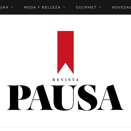
TURA
MODA Y BELLEZA
GOURMET
NOVEDA