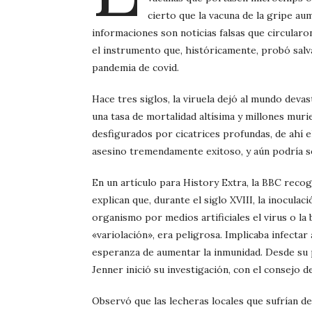
cierto que la vacuna de la gripe au
informaciones son noticias falsas que circularon
el instrumento que, históricamente, probó salva
pandemia de covid.
Hace tres siglos, la viruela dejó al mundo devast
una tasa de mortalidad altísima y millones mur
desfigurados por cicatrices profundas, de ahí 
asesino tremendamente exitoso, y aún podría se
En un artículo para History Extra, la BBC reco
explican que, durante el siglo XVIII, la inoculac
organismo por medios artificiales el virus o la 
«variolación», era peligrosa. Implicaba infecta
esperanza de aumentar la inmunidad. Desde su p
Jenner inició su investigación, con el consejo 
Observó que las lecheras locales que sufrían d