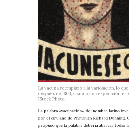
La vacuna reemplazó a la variolación, lo qu
después de 1803, cuando una expedición espe
IStock Photo.
La palabra «vacunación», del nombre latino inve
por el cirujano de Plymouth Richard Dunning. 
propuso que la palabra debería abarcar todas l