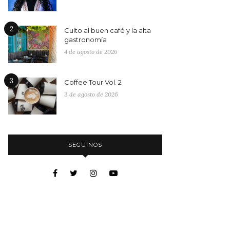
2
Culto al buen café y la alta
gastronomía
4 de agosto de 2026
3
Coffee Tour Vol. 2
3 de agosto de 2026
SEGUINOS