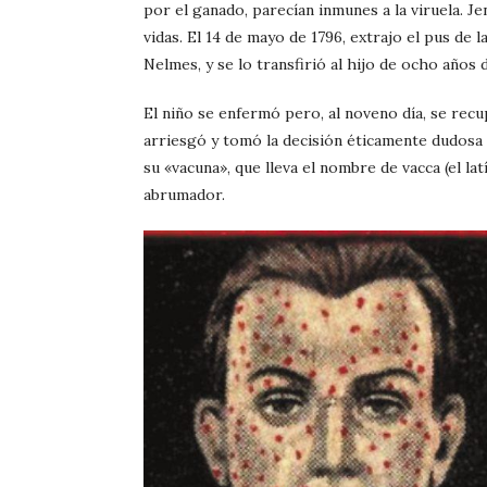
por el ganado, parecían inmunes a la viruela. Je
vidas. El 14 de mayo de 1796, extrajo el pus de l
Nelmes, y se lo transfirió al hijo de ocho años 
El niño se enfermó pero, al noveno día, se recu
arriesgó y tomó la decisión éticamente dudosa 
su «vacuna», que lleva el nombre de vacca (el lat
abrumador.