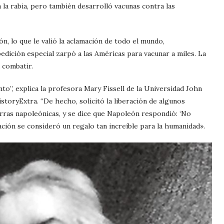
 la rabia, pero también desarrolló vacunas contra las
n, lo que le valió la aclamación de todo el mundo,
dición especial zarpó a las Américas para vacunar a miles. La
 combatir.
o”, explica la profesora Mary Fissell de la Universidad John
storyExtra. “De hecho, solicitó la liberación de algunos
rras napoleónicas, y se dice que Napoleón respondió: ‘No
ión se consideró un regalo tan increíble para la humanidad».