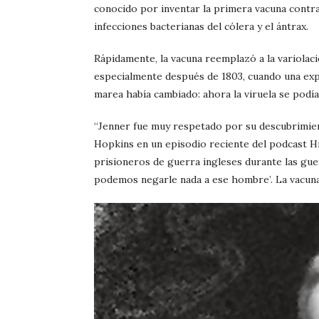
conocido por inventar la primera vacuna contra
infecciones bacterianas del cólera y el ántrax.
Rápidamente, la vacuna reemplazó a la variolació
especialmente después de 1803, cuando una expe
marea había cambiado: ahora la viruela se podía
“Jenner fue muy respetado por su descubrimient
Hopkins en un episodio reciente del podcast Hi
prisioneros de guerra ingleses durante las gue
podemos negarle nada a ese hombre’. La vacunac