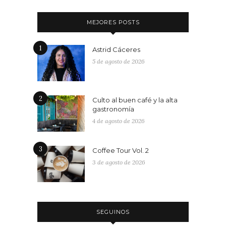
MEJORES POSTS
1
Astrid Cáceres
5 de agosto de 2026
2
Culto al buen café y la alta
gastronomía
4 de agosto de 2026
3
Coffee Tour Vol. 2
3 de agosto de 2026
SEGUINOS