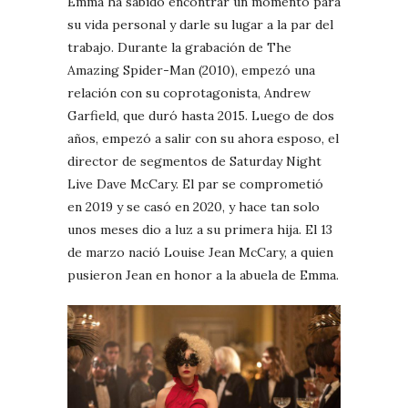
Emma ha sabido encontrar un momento para
su vida personal y darle su lugar a la par del
trabajo. Durante la grabación de The
Amazing Spider-Man (2010), empezó una
relación con su coprotagonista, Andrew
Garfield, que duró hasta 2015. Luego de dos
años, empezó a salir con su ahora esposo, el
director de segmentos de Saturday Night
Live Dave McCary. El par se comprometió
en 2019 y se casó en 2020, y hace tan solo
unos meses dio a luz a su primera hija. El 13
de marzo nació Louise Jean McCary, a quien
pusieron Jean en honor a la abuela de Emma.