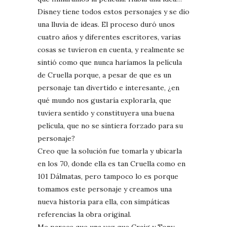
Disney tiene todos estos personajes y se dio
una lluvia de ideas. El proceso duró unos
cuatro años y diferentes escritores, varias
cosas se tuvieron en cuenta, y realmente se
sintió como que nunca haríamos la película
de Cruella porque, a pesar de que es un
personaje tan divertido e interesante, ¿en
qué mundo nos gustaría explorarla, que
tuviera sentido y constituyera una buena
película, que no se sintiera forzado para su
personaje?
Creo que la solución fue tomarla y ubicarla
en los 70, donde ella es tan Cruella como en
101 Dálmatas, pero tampoco lo es porque
tomamos este personaje y creamos una
nueva historia para ella, con simpáticas
referencias la obra original.
Me parece que una vez que Craig y Tony