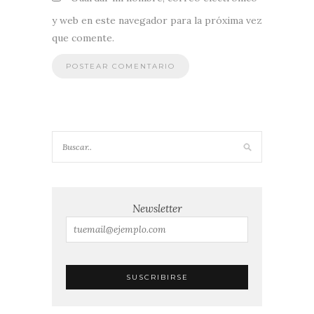
y web en este navegador para la próxima vez
que comente.
Newsletter