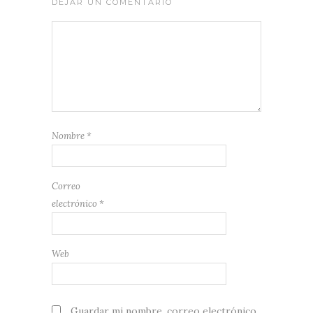
DEJAR UN COMENTARIO
Nombre
*
Correo
electrónico
*
Web
Guardar mi nombre, correo electrónico