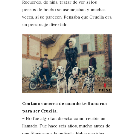
Recuerdo, de niña, tratar de ver si los
perros de hecho se asemejaban y, muchas
veces, sí se parecen. Pensaba que Cruella era
un personaje divertido.
Contanos acerca de cuando te llamaron
para ser Cruella.
– No fue algo tan directo como recibir un
llamado. Fue hace seis años, mucho antes de
que filmáramos la película. Había una idea…