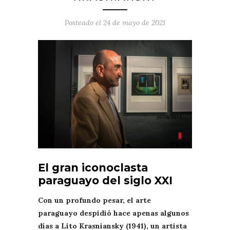
Posteado el
24 de mayo de 2021
El gran iconoclasta
paraguayo del siglo XXI
Con un profundo pesar, el arte
paraguayo despidió hace apenas algunos
días a Lito Krasniansky (1941), un artista