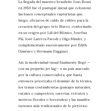
La llegada del maestro brasileño Joao Rossi
en 1950 fue el puntapié inicial que eclosionó
las bases conceptuales rupturistas que,
luego, oficiaron de caldo de cultivo para la
creación del grupo Arte Nuevo, conformado
en su origen por Lilí del Mónico, Josefina
Plá, José Laterza Parodi y Olga Blinder, y
complementado sucesivamente por Edith
Giménez y Hermann Guggiari.
Así, la modernidad visual finalmente llegó —
con un pequeño jet lag— a un país marcado
por la cultura conservadora, que hasta
entonces priorizaba el dominio de la técnica,
los temas costumbristas (paisajes naturales,
rurales o campestres, carretas, retratos y
motivos florales o forestales) y las manifes-
taciones más tradicionales de lo pictórico