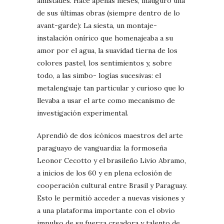
amistades. Hace apenas meses, inauguró una
de sus últimas obras (siempre dentro de lo
avant-garde): La siesta, un montaje-
instalación onírico que homenajeaba a su
amor por el agua, la suavidad tierna de los
colores pastel, los sentimientos y, sobre
todo, a las simbo- logías sucesivas: el
metalenguaje tan particular y curioso que lo
llevaba a usar el arte como mecanismo de
investigación experimental.
Aprendió de dos icónicos maestros del arte
paraguayo de vanguardia: la formoseña
Leonor Cecotto y el brasileño Livio Abramo,
a inicios de los 60 y en plena eclosión de
cooperación cultural entre Brasil y Paraguay.
Esto le permitió acceder a nuevas visiones y
a una plataforma importante con el obvio
impulso de su fuerza creadora y talento de