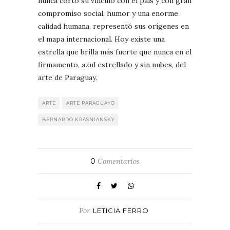
nunca cortó su vínculo con el país y con gran
compromiso social, humor y una enorme
calidad humana, representó sus orígenes en
el mapa internacional. Hoy existe una
estrella que brilla más fuerte que nunca en el
firmamento, azul estrellado y sin nubes, del
arte de Paraguay.
ARTE
ARTE PARAGUAYO
BERNARDO KRASNIANSKY
0
Comentarios
Por
LETICIA FERRO