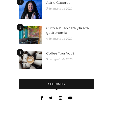
1
Astrid Cáceres
5 de agosto de 2026
2
Culto al buen café y la alta
gastronomía
4 de agosto de 2026
3
Coffee Tour Vol. 2
3 de agosto de 2026
SEGUINOS