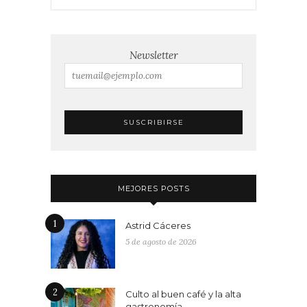
Newsletter
MEJORES POSTS
1
Astrid Cáceres
5 de agosto de 2026
2
Culto al buen café y la alta
gastronomía