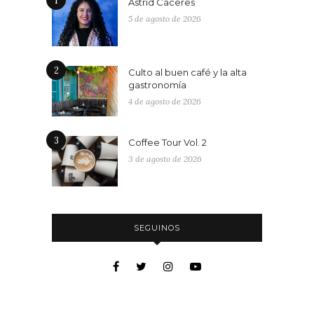
1
Astrid Cáceres
5 de agosto de 2026
2
Culto al buen café y la alta
gastronomía
4 de agosto de 2026
3
Coffee Tour Vol. 2
3 de agosto de 2026
SEGUINOS