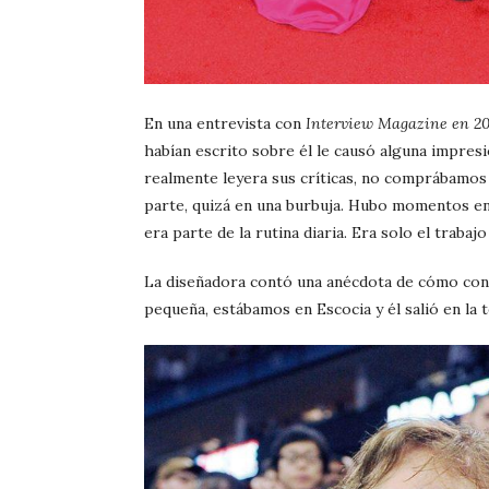
En una entrevista con
Interview Magazine en 20
habían escrito sobre él le causó alguna impresi
realmente leyera sus críticas, no comprábamos 
parte, quizá en una burbuja. Hubo momentos en 
era parte de la rutina diaria. Era solo el trabajo
La diseñadora contó una anécdota de cómo conv
pequeña, estábamos en Escocia y él salió en la te