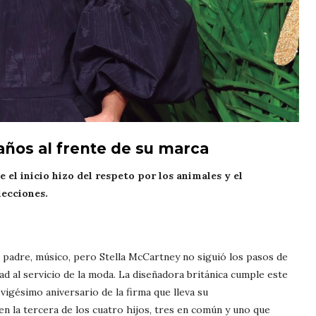
años al frente de su marca
 el inicio hizo del respeto por los animales y el
lecciones.
u padre, músico, pero Stella McCartney no siguió los pasos de
ad al servicio de la moda. La diseñadora británica cumple este
vigésimo aniversario de la firma que lleva su
en la tercera de los cuatro hijos, tres en común y uno que