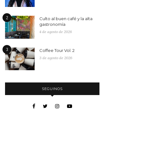
2
Culto al buen café y la alta
gastronomía
4 de agosto de 2026
3
Coffee Tour Vol. 2
3 de agosto de 2026
SEGUINOS