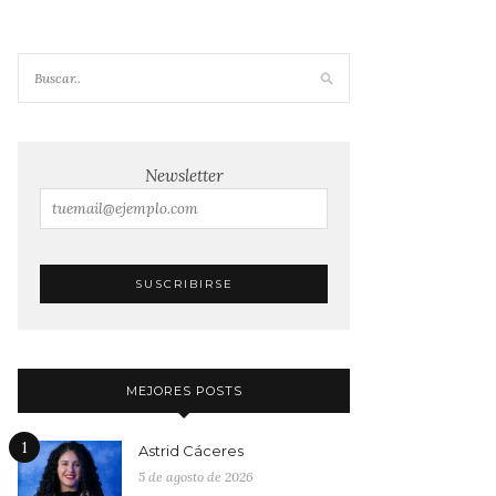
Newsletter
MEJORES POSTS
1
Astrid Cáceres
5 de agosto de 2026