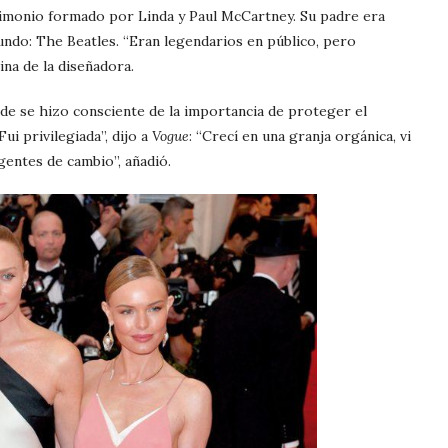
trimonio formado por Linda y Paul McCartney. Su padre era
undo: The Beatles. “Eran legendarios en público, pero
ina de la diseñadora.
onde se hizo consciente de la importancia de proteger el
ui privilegiada”, dijo a
Vogue
: “Crecí en una granja orgánica, vi
gentes de cambio”, añadió.