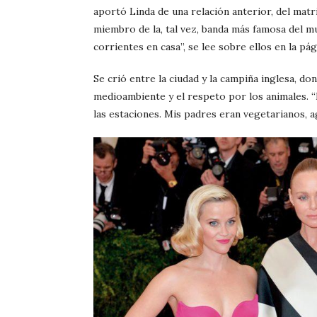
aportó Linda de una relación anterior, del ma
miembro de la, tal vez, banda más famosa del m
corrientes en casa”, se lee sobre ellos en la pág
Se crió entre la ciudad y la campiña inglesa, d
medioambiente y el respeto por los animales. “F
las estaciones. Mis padres eran vegetarianos, a