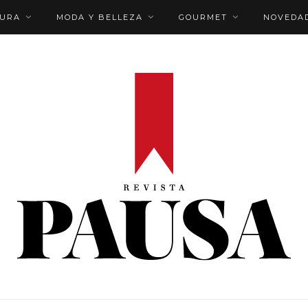
TURA
MODA Y BELLEZA
GOURMET
NOVEDA