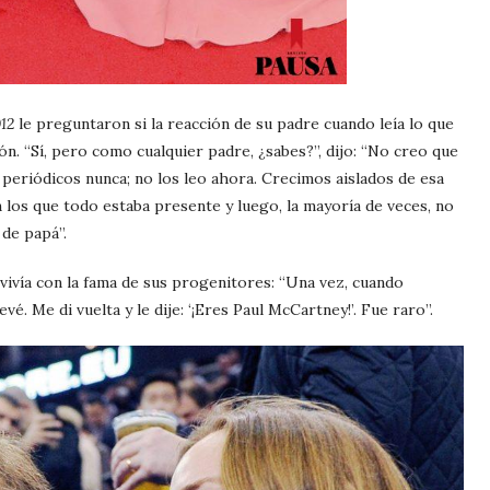
12
le preguntaron si la reacción de su padre cuando leía lo que
ón. “Sí, pero como cualquier padre, ¿sabes?”, dijo: “No creo que
periódicos nunca; no los leo ahora. Crecimos aislados de esa
los que todo estaba presente y luego, la mayoría de veces, no
 de papá”.
ivía con la fama de sus progenitores: “Una vez, cuando
vé. Me di vuelta y le dije: ‘¡Eres Paul McCartney!’. Fue raro”.