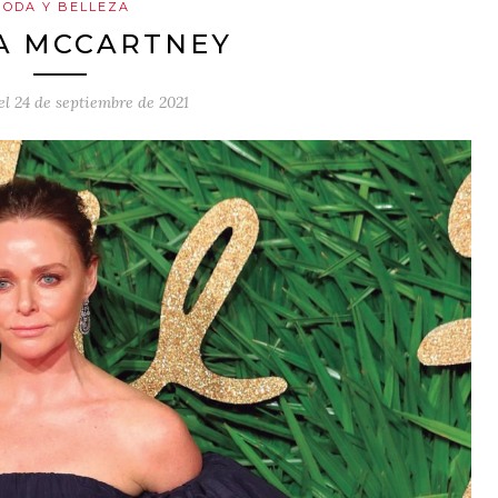
ODA Y BELLEZA
A MCCARTNEY
el
24 de septiembre de 2021