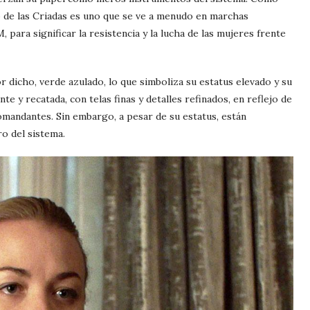
do de las Criadas es uno que se ve a menudo en marchas
para significar la resistencia y la lucha de las mujeres frente
or dicho, verde azulado, lo que simboliza su estatus elevado y su
e y recatada, con telas finas y detalles refinados, en reflejo de
omandantes. Sin embargo, a pesar de su estatus, están
o del sistema.