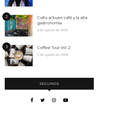
2
Culto al buen café y la alta
gastronomía
4 de agosto de 2026
3
Coffee Tour Vol. 2
3 de agosto de 2026
SEGUINOS