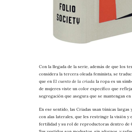
Con la llegada de la serie, además de que los t
considera la tercera oleada feminista, se traduce
que en
El cuento de la criada
la ropa es un símbo
de mujeres viste un color específico que refleja
segregación que asegura que se mantengan en s
En ese sentido, las Criadas usan túnicas largas 
con alas laterales, que les restringe la visión y
fertilidad y su rol de reproductoras dentro de G
Sus vestidos son modestos, sin adornos, y re