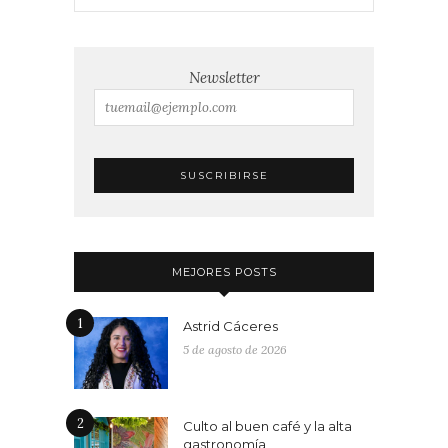
Newsletter
MEJORES POSTS
1
Astrid Cáceres
5 de agosto de 2026
2
Culto al buen café y la alta
gastronomía