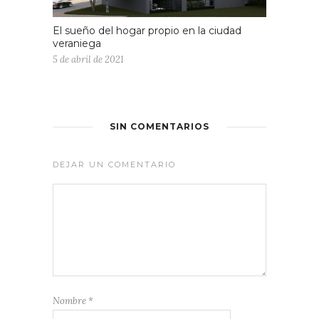
El sueño del hogar propio en la ciudad
veraniega
5 de abril de 2021
SIN COMENTARIOS
DEJAR UN COMENTARIO
Nombre
*