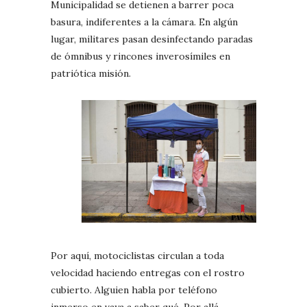
Municipalidad se detienen a barrer poca
basura, indiferentes a la cámara. En algún
lugar, militares pasan desinfectando paradas
de ómnibus y rincones inverosímiles en
patriótica misión.
Por aquí, motociclistas circulan a toda
velocidad haciendo entregas con el rostro
cubierto. Alguien habla por teléfono
inmerso en vaya a saber qué. Por allá,