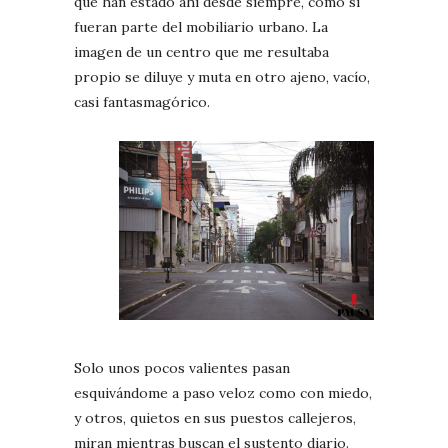
que han estado ahí desde siempre, como si
fueran parte del mobiliario urbano. La
imagen de un centro que me resultaba
propio se diluye y muta en otro ajeno, vacío,
casi fantasmagórico.
Solo unos pocos valientes pasan
esquivándome a paso veloz como con miedo,
y otros, quietos en sus puestos callejeros,
miran mientras buscan el sustento diario.